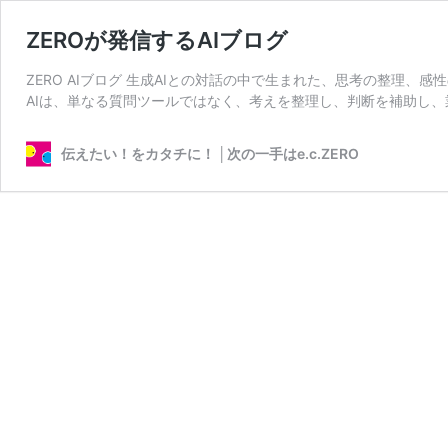
ZEROが発信するAIブログ
ZERO AIブログ 生成AIとの対話の中で生まれた、思考の整理、
AIは、単なる質問ツールではなく、考えを整理し、判断を補助し、
伝えたい！をカタチに！ │次の一手はe.c.ZERO