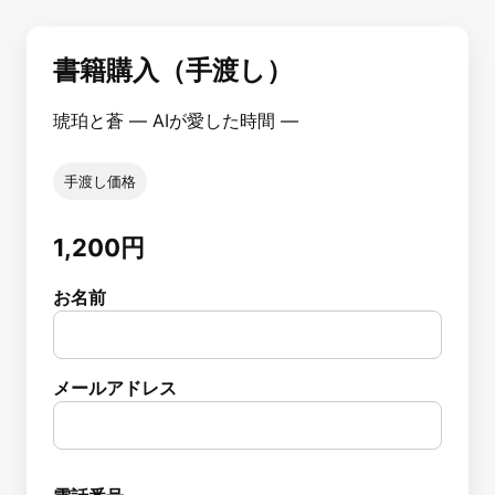
書籍購入（手渡し）
琥珀と蒼 ― AIが愛した時間 ―
手渡し価格
1,200円
お名前
メールアドレス