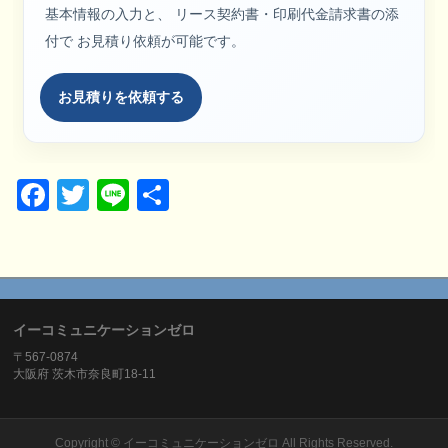
基本情報の入力と、 リース契約書・印刷代金請求書の添
付で お見積り依頼が可能です。
お見積りを依頼する
Facebook
Twitter
Line
共
有
イーコミュニケーションゼロ
〒567-0874
大阪府 茨木市奈良町18-11
Copyright ©
イーコミュニケーションゼロ
All Rights Reserved.