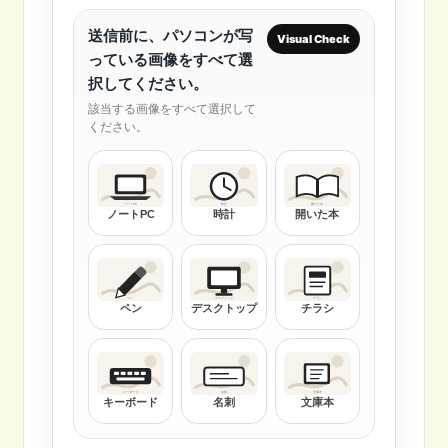
送信前に、パソコンが写
Visual Check
っている画像をすべて選
択してください。
該当する画像をすべて選択して
ください。
ノートPC
時計
開いた本
ペン
デスクトップ
チラシ
キーボード
名刺
文庫本