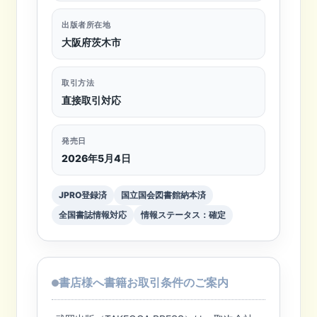
出版者所在地
大阪府茨木市
取引方法
直接取引対応
発売日
2026年5月4日
JPRO登録済
国立国会図書館納本済
全国書誌情報対応
情報ステータス：確定
書店様へ書籍お取引条件のご案内