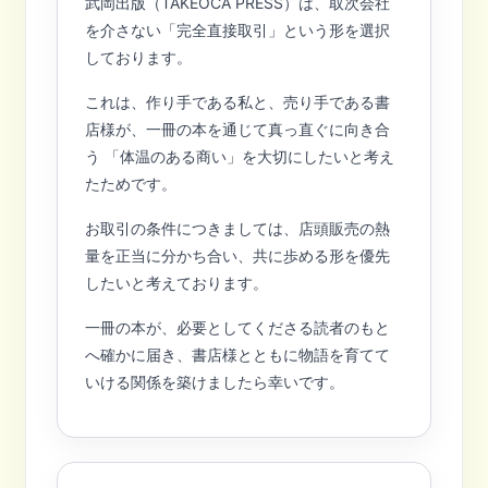
武岡出版（TAKEOCA PRESS）は、取次会社
を介さない「完全直接取引」という形を選択
しております。
これは、作り手である私と、売り手である書
店様が、一冊の本を通じて真っ直ぐに向き合
う 「体温のある商い」を大切にしたいと考え
たためです。
お取引の条件につきましては、店頭販売の熱
量を正当に分かち合い、共に歩める形を優先
したいと考えております。
一冊の本が、必要としてくださる読者のもと
へ確かに届き、書店様とともに物語を育てて
いける関係を築けましたら幸いです。