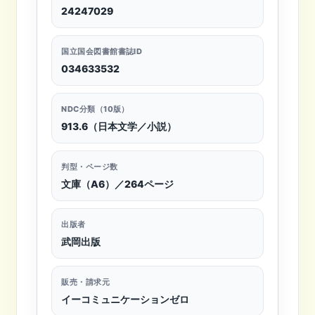
24247029
国立国会図書館書誌ID
034633532
NDC分類（10版）
913.6（日本文学／小説）
判型・ページ数
文庫（A6）／264ページ
出版者
武岡出版
販売・請求元
イーコミュニケーションゼロ