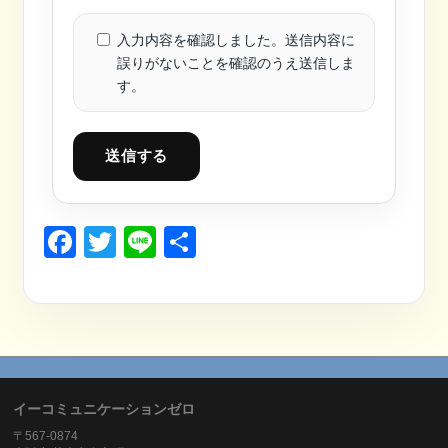
入力内容を確認しました。送信内容に
誤りがないことを確認のうえ送信しま
す。
送信する
Facebook
Twitter
Line
共
有
イーコミュニケーションゼロ
〒567-0874