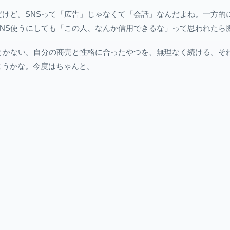
だけど。SNSって「広告」じゃなくて「会話」なんだよね。一方的
NS使うにしても「この人、なんか信用できるな」って思われたら
解とかない。自分の商売と性格に合ったやつを、無理なく続ける。そ
ようかな。今度はちゃんと。