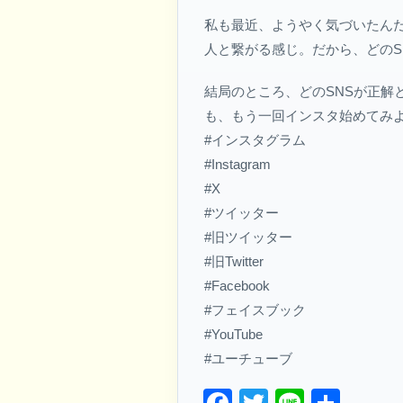
私も最近、ようやく気づいたん
人と繋がる感じ。だから、どのS
結局のところ、どのSNSが正
も、もう一回インスタ始めてみ
#インスタグラム
#Instagram
#X
#ツイッター
#旧ツイッター
#旧Twitter
#Facebook
#フェイスブック
#YouTube
#ユーチューブ