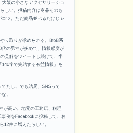
、大阪の小さなアクセサリーショ
たらしい。投稿内容は商品そのも
がコツ。ただ商品並べるだけじゃ
り取りが求められる。BtoB系
40代の男性が多めで、情報感度が
分の見解をツイートし続けて、半
140字で完結する有益情報」を
てたし。でも結局、SNSって
いな。
頼性が高い。地元の工務店、税理
をFacebookに投稿して、お
ら12件に増えたらしい。