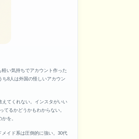
も軽い気持ちでアカウント作った
うち8人は外国の怪しいアカウン
教えてくれない。インスタがいい
合ってるかどうかもわからない。
のかを。
メイド系は圧倒的に強い。30代