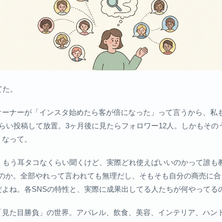
てた。
オーナーが「インスタ始めたら客が倍になった」って言うから、私
らい投稿して放置。3ヶ月後に見たらフォロワー12人。しかもその
うなって。
か、もう耳タコなくらい聞くけど、実際どれ使えばいいのかって誰も
beなのか。全部やれって言われても無理だし、そもそも自分の商売に
よね。各SNSの特性と、実際に成果出してる人たちが何やってる
「見た目勝負」の世界。アパレル、飲食、美容、インテリア、ハンド