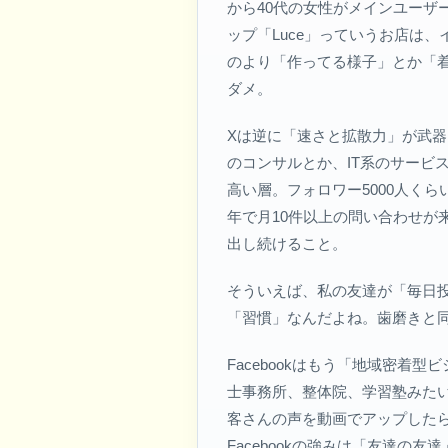
から40代の女性がメインユー
ップ「Luce」っていうお店は
のより「作ってる様子」とか「
ダメ。
Xは逆に「速さと拡散力」が武器
のコンサルとか、IT系のサービ
高い層。フォロワー5000人く
年で月10件以上の問い合わせが
出し続けること。
そういえば、私の友達が「毎日
「習慣」なんだよね。歯磨きと
Facebookはもう「地域密
士事務所、整体院、学習塾みたい
客さんの声を動画でアップしたら
Facebookの強みは「友達の