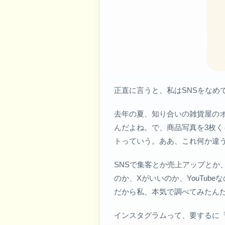
正直に言うと、私はSNSをなめ
去年の夏、知り合いの雑貨屋の
んだよね。で、商品写真を3枚く
トっていう。ああ、これ何か違
SNSで集客とか売上アップと
のか、Xがいいのか、YouTu
だから私、本気で調べてみたんだ
インスタグラムって、要するに