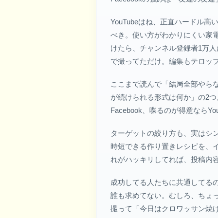
YouTubeはね、正直ハード
べき。使い方がわかりにくい家電
けたら、チャンネル登録者1万人
で撮ってただけ。編集もテロッ
ここまで読んで「結局全部やら
が続けられる形式は何か」の2
Facebook、喋るのが得意ならYo
ターゲットの絞り方も、実はシ
時短できる作り置きレシピを、
れがハッキリしてれば、投稿内
成功してる人たちに共通してる
誰も求めてない。むしろ、ちょ
撮って「今日はクロワッサン焼