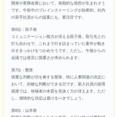
開発や業務改善において、画期的な発想が生まれそう
です。午前中のブレインストーミングが効果的。社内
の若手社員からの提案にも、要注目です。
第6位：双子座
コミュニケーション能力が冴える双子座。取引先との
打ち合わせで、これまで行き詰まっていた案件が動き
出すきっかけをつかめそうです。ただし、午後からの
会議では発言に慎重さが求められます。
第7位：蟹座
慎重な判断が功を奏する蟹座。特に人事関連の決定に
おいて、的確な判断ができる日です。新入社員の採用
面接では、候補者の本質を見抜く力が冴えます。ただ
し、感情的な決定は避けるべきでしょう。
第8位：山羊座