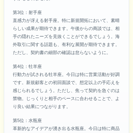
第3位：射手座
直感力が冴える射手座。特に新規開拓において、素晴
らしい成果が期待できます。午後からの商談では、相
手の隠れたニーズを見抜くことができるでしょう。海
外取引に関する話題も、有利な展開が期待できます。
ただし、契約書の細部の確認は怠らないように。
第4位：牡羊座
行動力が試される牡羊座。今日は特に営業活動が好調
です。新規顧客との初回面談で、想定以上の手応えを
感じられるでしょう。ただし、焦って契約を急ぐのは
禁物。じっくりと相手のペースに合わせることで、よ
り良い結果につながります。
第5位：水瓶座
革新的なアイデアが湧き出る水瓶座。今日は特に商品