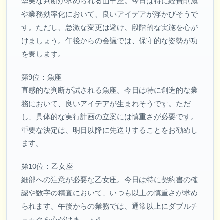
堅実な判断が求められる山羊座。今日は特に経費削減
や業務効率化において、良いアイデアが浮かびそうで
す。ただし、急激な変更は避け、段階的な実施を心が
けましょう。午後からの会議では、保守的な姿勢が功
を奏します。
第9位：魚座
直感的な判断が試される魚座。今日は特に創造的な業
務において、良いアイデアが生まれそうです。ただ
し、具体的な実行計画の立案には慎重さが必要です。
重要な決定は、明日以降に先送りすることをお勧めし
ます。
第10位：乙女座
細部への注意が必要な乙女座。今日は特に契約書の確
認や数字の精査において、いつも以上の慎重さが求め
られます。午後からの業務では、通常以上にダブルチ
ェックを心がけましょう。