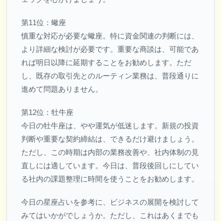
第11位：蠍座
慎重な対応が必要な蠍座。特に資金関連の判断には、
より詳細な検討が必要です。重要な商談は、可能であ
れば明日以降に延期することをお勧めします。ただ
し、既存の取引先とのルーティン業務は、普段通りに
進めて問題ありません。
第12位：牡牛座
今日の牡牛座は、やや運気が低迷します。新規の投資
判断や重要な契約締結は、できるだけ避けましょう。
ただし、この時期は内部の業務改善や、社内体制の見
直しには適しています。今日は、普段後回しにしてい
る社内の課題整理に時間を使うことをお勧めします。
今日の星座占いを参考に、ビジネスの展開を検討して
みてはいかがでしょうか。ただし、これはあくまでも