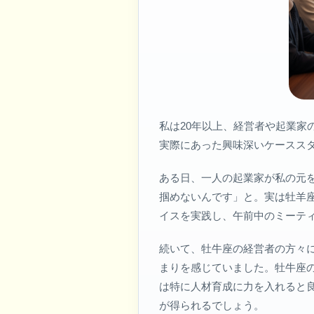
私は20年以上、経営者や起業
実際にあった興味深いケースス
ある日、一人の起業家が私の元
掴めないんです」と。実は牡羊
イスを実践し、午前中のミーテ
続いて、牡牛座の経営者の方々
まりを感じていました。牡牛座
は特に人材育成に力を入れると
が得られるでしょう。