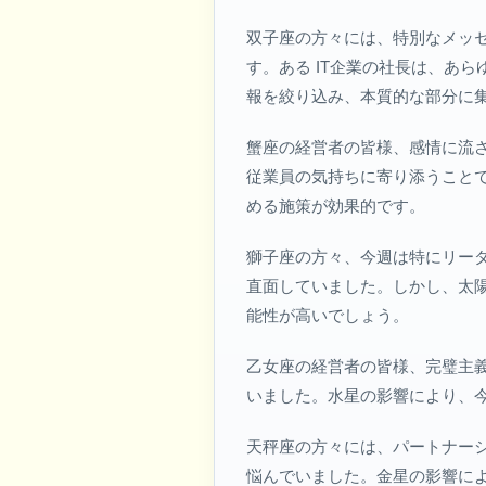
双子座の方々には、特別なメッ
す。ある IT企業の社長は、あ
報を絞り込み、本質的な部分に
蟹座の経営者の皆様、感情に流
従業員の気持ちに寄り添うこと
める施策が効果的です。
獅子座の方々、今週は特にリー
直面していました。しかし、太
能性が高いでしょう。
乙女座の経営者の皆様、完璧主
いました。水星の影響により、
天秤座の方々には、パートナー
悩んでいました。金星の影響に