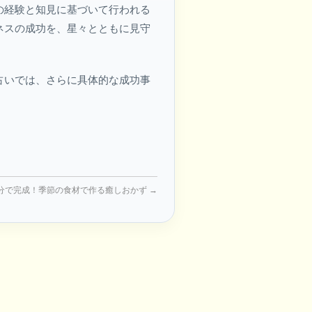
の経験と知見に基づいて行われる
ネスの成功を、星々とともに見守
占いでは、さらに具体的な成功事
。
5分で完成！季節の食材で作る癒しおかず
→