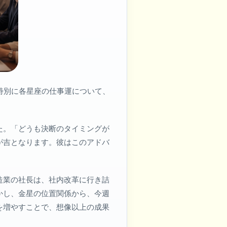
特別に各星座の仕事運について、
た。「どうも決断のタイミングが
が吉となります。彼はこのアドバ
造業の社長は、社内改革に行き詰
かし、金星の位置関係から、今週
を増やすことで、想像以上の成果