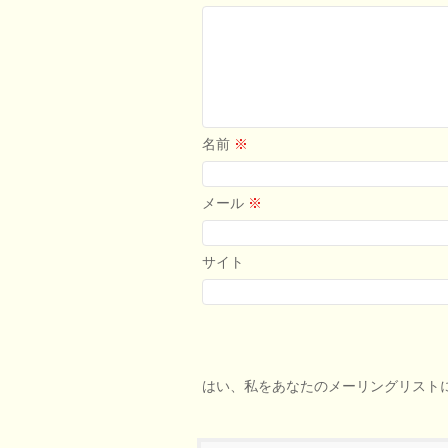
名前
※
メール
※
サイト
はい、私をあなたのメーリングリスト