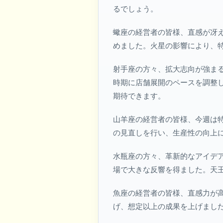
るでしょう。
蠍座の経営者の皆様、直感が冴
めました。火星の影響により、
射手座の方々、拡大志向が強ま
時期に店舗展開のペースを調整
期待できます。
山羊座の経営者の皆様、今週は
の見直しを行い、生産性の向上
水瓶座の方々、革新的なアイデア
場で大きな反響を得ました。天
魚座の経営者の皆様、直感力が
げ、想定以上の成果を上げまし