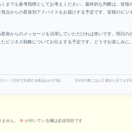
あくまでも参考指標としてお考えください。最終的な判断は、皆様
な視点からの星座別アドバイスをお届けする予定です。皆様のビジ
の星座からのメッセージを活用していただければ幸いです。明日の
したビジネス戦略についてお伝えする予定です。どうぞお楽しみに
たい！15分で完成する絶品おかず3品
【今日の晩ごはん】疲れた日でも1
りません。
※
が付いている欄は必須項目です