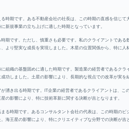
える時期です。ある不動産会社の社長は、この時期の直感を信じて
特に新規事業の立ち上げに適した時期となっています。
る時期です。ただし、慎重さも必要です。私のクライアントである
し、より堅実な成長を実現しました。木星の位置関係から、特に人
特に組織の基盤固めに適した時期です。製造業の経営者であるクラ
に成功しました。土星の影響により、長期的な視点での改革が実を
が湧き出る時期です。IT企業の経営者であるクライアントは、こ
王星の影響により、特に技術革新に関する決断が吉となります。
高まる時期です。あるコンサルタント会社の代表は、この時期のビ
た。海王星の影響により、特にクリエイティブな分野での決断が吉