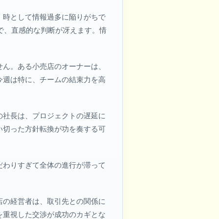
、時として情報過多に陥りがちで
で、直感的な判断が冴えます。情
せん。ある小売店のオーナーは、
今週は特に、チームの結束力を高
の社長は、プロジェクトの遅延に
い切った方針転換が功を奏する可
だわりすぎて全体の進行が滞って
店の経営者は、取引先との関係に
を重視した交渉が成功のカギとな