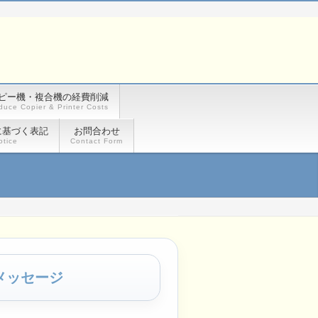
ピー機・複合機の経費削減
duce Copier & Printer Costs
に基づく表記
お問合わせ
otice
Contact Form
メッセージ