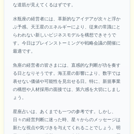
な道筋が見えてくるはずです。
水瓶座の経営者には、革新的なアイデアが次々と浮か
ぶ予感。天王星のエネルギーにより、従来の常識にと
らわれない新しいビジネスモデルを構想できそうで
す。今日はブレインストーミングや戦略会議の開催に
最適です。
魚座の経営者の皆さまには、直感的な判断が功を奏す
る日となりそうです。海王星の影響により、数字では
表せない価値や可能性を見出せる日。特に、新規事業
の構想や人材採用の面接では、第六感を大切にしまし
ょう。
星座占いは、あくまでも一つの参考です。しかし、
日々の経営判断に迷った時、星々からのメッセージは
新たな視点や気づきを与えてくれることでしょう。明