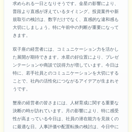
求められる一日となりそうです。金星の影響により、
普段より直感が冴えているタイミング。投資案件や新
規取引の検討は、数字だけでなく、直感的な違和感も
大切にしましょう。特に午前中の判断が重要になって
きます。
双子座の経営者には、コミュニケーション力を活かし
た展開が期待できます。水星の好位置により、プレゼ
ンテーションや商談で説得力が増しています。今日は
特に、若手社員とのコミュニケーションを大切にする
ことで、社内の活性化につながるアイデアが生まれそ
うです。
蟹座の経営者の皆さまには、人材育成に関する重要な
決断の時が訪れています。月の影響により、特に感受
性が高まっている今日は、社員の潜在能力を見抜くの
に最適な日。人事評価や配置転換の検討は、今日中に