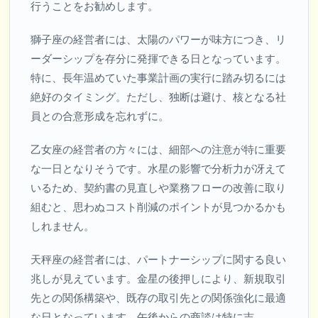
行うことをお勧めします。
獅子座の経営者には、太陽のパワーが味方につき、リ
ーダーシップを存分に発揮できる日となっています。
特に、長年温めていた事業計画の実行に踏み切るには
絶好のタイミング。ただし、独断は避け、核となる社
員との合意形成を忘れずに。
乙女座の経営者の方々には、細部への注意が特に重要
な一日となりそうです。水星の影響で分析力が冴えて
いるため、契約書の見直しや業務フローの改善に取り
組むと、思わぬコスト削減のポイントが見つかるかも
しれません。
天秤座の経営者には、パートナーシップに関する良い
兆しが見えています。金星の後押しにより、新規取引
先との関係構築や、既存の取引先との関係強化に最適
な日となっています。午後からの商談は特に吉。