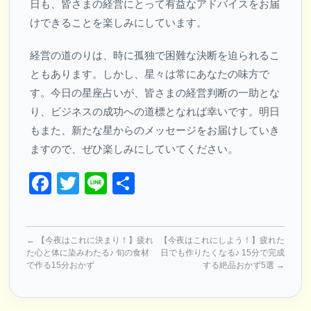
日も、皆さまの経営にとって有益なアドバイスをお届
けできることを楽しみにしています。
経営の道のりは、時に孤独で困難な決断を迫られるこ
ともあります。しかし、星々は常にあなたの味方で
す。今日の星座占いが、皆さまの経営判断の一助とな
り、ビジネスの成功への道標となれば幸いです。明日
もまた、新たな星からのメッセージをお届けしていき
ますので、ぜひ楽しみにしていてください。
Facebook
Twitter
Line
共
有
←
【今夜はこれに決まり！】疲れ
【今夜はこれにしよう！】疲れた
た心と体に染みわたる♪ 旬の食材
日でも作りたくなる♪ 15分で完成
で作る15分おかず
する絶品おかず5選
→