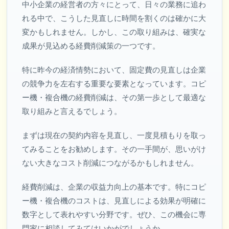
中小企業の経営者の方々にとって、日々の業務に追わ
れる中で、こうした見直しに時間を割くのは確かに大
変かもしれません。しかし、この取り組みは、確実な
成果が見込める経費削減策の一つです。
特に昨今の経済情勢において、固定費の見直しは企業
の競争力を左右する重要な要素となっています。コピ
ー機・複合機の経費削減は、その第一歩として最適な
取り組みと言えるでしょう。
まずは現在の契約内容を見直し、一度見積もりを取っ
てみることをお勧めします。その一手間が、思いがけ
ない大きなコスト削減につながるかもしれません。
経費削減は、企業の収益力向上の基本です。特にコピ
ー機・複合機のコストは、見直しによる効果が明確に
数字として表れやすい分野です。ぜひ、この機会に専
門家に相談してみてはいかがでしょうか。