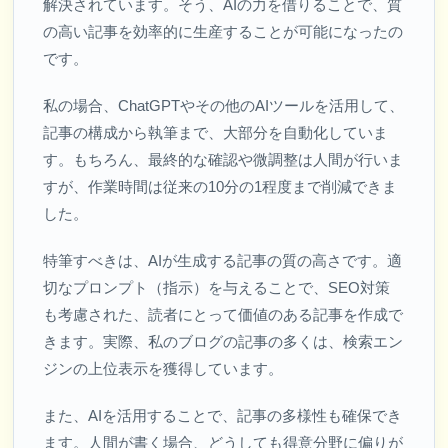
解決されています。そう、AIの力を借りることで、質
の高い記事を効率的に生産することが可能になったの
です。
私の場合、ChatGPTやその他のAIツールを活用して、
記事の構成から執筆まで、大部分を自動化していま
す。もちろん、最終的な確認や微調整は人間が行いま
すが、作業時間は従来の10分の1程度まで削減できま
した。
特筆すべきは、AIが生成する記事の質の高さです。適
切なプロンプト（指示）を与えることで、SEO対策
も考慮された、読者にとって価値のある記事を作成で
きます。実際、私のブログの記事の多くは、検索エン
ジンの上位表示を獲得しています。
また、AIを活用することで、記事の多様性も確保でき
ます。人間が書く場合、どうしても得意分野に偏りが