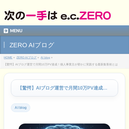
MENU
ZERO AIブログ
HOME
»
ZERO AIブログ
»
AI blog
»
【驚愕】AIブログ運営で月間10万PV達成！個人事業主が密かに実践する最新集客術とは
【驚愕】AIブログ運営で月間10万PV達成！個人事業主が密かに実践する最新集客術とは
AI blog