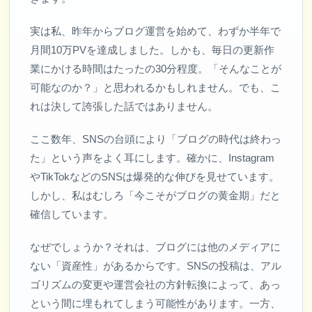
実は私、昨年からブログ運営を始めて、わずか半年で
月間10万PVを達成しました。しかも、毎日の更新作
業にかける時間はたったの30分程度。「そんなことが
可能なのか？」と思われるかもしれません。でも、こ
れは決して誇張した話ではありません。
ここ数年、SNSの台頭により「ブログの時代は終わっ
た」という声をよく耳にします。確かに、Instagram
やTikTokなどのSNSは爆発的な伸びを見せています。
しかし、私はむしろ「今こそがブログの黄金期」だと
確信しています。
なぜでしょうか？それは、ブログには他のメディアに
ない「資産性」があるからです。SNSの投稿は、アル
ゴリズムの変更や運営会社の方針転換によって、あっ
という間に埋もれてしまう可能性があります。一方、