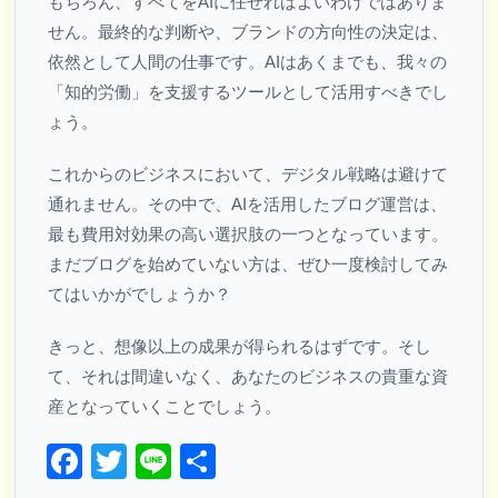
もちろん、すべてをAIに任せればよいわけではありま
せん。最終的な判断や、ブランドの方向性の決定は、
依然として人間の仕事です。AIはあくまでも、我々の
「知的労働」を支援するツールとして活用すべきでし
ょう。
これからのビジネスにおいて、デジタル戦略は避けて
通れません。その中で、AIを活用したブログ運営は、
最も費用対効果の高い選択肢の一つとなっています。
まだブログを始めていない方は、ぜひ一度検討してみ
てはいかがでしょうか？
きっと、想像以上の成果が得られるはずです。そし
て、それは間違いなく、あなたのビジネスの貴重な資
産となっていくことでしょう。
Facebook
Twitter
Line
共
有