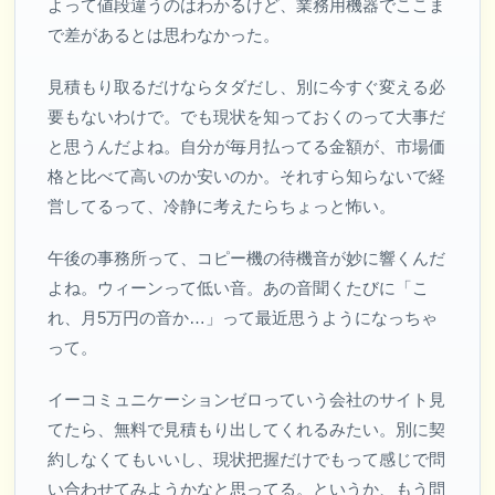
よって値段違うのはわかるけど、業務用機器でここま
で差があるとは思わなかった。
見積もり取るだけならタダだし、別に今すぐ変える必
要もないわけで。でも現状を知っておくのって大事だ
と思うんだよね。自分が毎月払ってる金額が、市場価
格と比べて高いのか安いのか。それすら知らないで経
営してるって、冷静に考えたらちょっと怖い。
午後の事務所って、コピー機の待機音が妙に響くんだ
よね。ウィーンって低い音。あの音聞くたびに「こ
れ、月5万円の音か…」って最近思うようになっちゃ
って。
イーコミュニケーションゼロっていう会社のサイト見
てたら、無料で見積もり出してくれるみたい。別に契
約しなくてもいいし、現状把握だけでもって感じで問
い合わせてみようかなと思ってる。というか、もう問