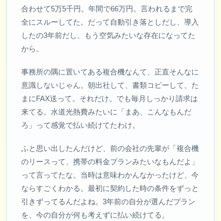
合わせて5万5千円。年間で66万円。言われるまで完
全にスルーしてた。だって自動引き落としだし、導入
したの3年前だし、もう空気みたいな存在になってた
から。
事務所の隅に置いてある複合機なんて、正直そんなに
意識しないじゃん。朝出社して、書類コピーして、た
まにFAX送って。それだけ。でも毎月しっかり請求は
来てる。水道光熱費みたいに「まあ、こんなもんだ
ろ」って感覚で払い続けてたわけ。
ふと思い出したんだけど、前の会社の先輩が「複合機
のリースって、携帯の料金プランみたいなもんだよ」
って言ってたな。当時は意味わかんなかったけど、今
ならすごくわかる。最初に契約した時の条件をずっと
引きずってるんだよね。3年前の自分が選んだプラン
を、今の自分が何も考えずに払い続けてる。