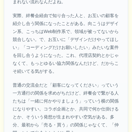
まれない流れなんだよね。
実際、絆餐会経由で知り合った人と、お互いの顧客を
紹介し合う関係になったことがある。向こうはデザイ
ン系、こっちはWeb制作系で、領域が被ってないから
競合しない。で、お互いに「デザインだけやってほし
い」「コーディングだけお願いしたい」みたいな案件
を回し合うようになった。これ、代理店契約とかじゃ
なくて、もっとゆるい協力関係なんだけど、だからこ
そ続いてる気がする。
普通の交流会だと「顧客になってください」っていう
一方通行の関係を求めがちだけど、絆餐会で繋がる人
たちは「一緒に何かやりましょう」っていう横の関係
になりやすい。コラボ企画とか、共同で何か仕掛ける
とか、そういう発想が生まれやすい空気がある。多
分、最初から「売る・買う」の関係じゃなくて、「仲