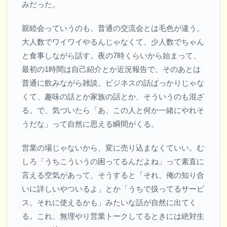
みだった。
親睦会っていうのも、普通の交流会とは毛色が違う。
大人数でワイワイやるんじゃなくて、少人数でちゃん
と食事しながら話す。夜の7時くらいから始まって、
最初の1時間は自己紹介とか近況報告で、そのあとは
普通に飲みながら雑談。ビジネスの話ばっかりじゃな
くて、趣味の話とか家族の話とか、そういうのも混ざ
る。で、気づいたら「あ、この人と何か一緒にやれそ
うだな」って自然に思える瞬間がくる。
営業の場じゃないから、変に売り込まなくていい。む
しろ「うちこういうの困ってるんだよね」って素直に
言える空気があって、そうすると「それ、俺の知り合
いに詳しいやついるよ」とか「うちで扱ってるサービ
ス、それに使えるかも」みたいな話が自然に出てく
る。これ、無理やり営業トークしてるときには絶対生