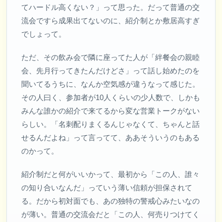
てハードル高くない？」って思った。だって普通の交
流会ですら成果出てないのに、紹介制とか敷居高すぎ
でしょって。
ただ、その飲み会で隣に座ってた人が「絆餐会の親睦
会、先月行ってきたんだけどさ」って話し始めたのを
聞いてるうちに、なんか空気感が違うなって感じた。
その人曰く、参加者が10人くらいの少人数で、しかも
みんな誰かの紹介で来てるから変な営業トークがない
らしい。「名刺配りまくるんじゃなくて、ちゃんと話
せるんだよね」って言ってて、ああそういうのもある
のかって。
紹介制だと何がいいかって、最初から「この人、誰々
の知り合いなんだ」っていう薄い信頼が担保されて
る。だから初対面でも、あの独特の警戒心みたいなの
が薄い。普通の交流会だと「この人、何売りつけてく