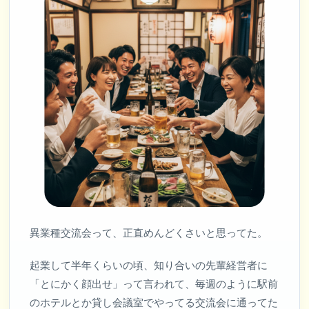
異業種交流会って、正直めんどくさいと思ってた。
起業して半年くらいの頃、知り合いの先輩経営者に
「とにかく顔出せ」って言われて、毎週のように駅前
のホテルとか貸し会議室でやってる交流会に通ってた