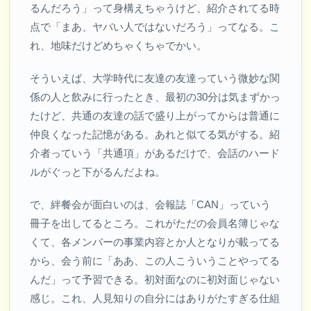
るんだろう」って身構えちゃうけど、紹介されてる時
点で「まあ、ヤバい人ではないだろう」ってなる。こ
れ、地味だけどめちゃくちゃでかい。
そういえば、大学時代に友達の友達っていう微妙な関
係の人と飲みに行ったとき、最初の30分は気まずかっ
たけど、共通の友達の話で盛り上がってからは普通に
仲良くなった記憶がある。あれと似てる気がする。紹
介者っていう「共通項」があるだけで、会話のハード
ルがぐっと下がるんだよね。
で、絆餐会が面白いのは、会報誌「CAN」っていう
冊子を出してるところ。これがただの会員名簿じゃな
くて、各メンバーの事業内容とか人となりが載ってる
から、会う前に「ああ、この人こういうことやってる
んだ」って予習できる。初対面なのに初対面じゃない
感じ。これ、人見知りの自分にはありがたすぎる仕組