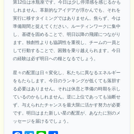
第12位は水瓶座です。今日は少し停滞感を感じるかも
しれません。革新的なアイデアが浮かんでも、それを
実行に移すタイミングではありません。焦らず、今は
準備期間と捉えてください。ルーティンワークに集中
し、基礎を固めることで、明日以降の飛躍につながり
ます。独創性よりも協調性を重視し、チームの一員と
して行動することで、困難を乗り越えられます。今日
の経験は必ず明日への糧となるでしょう。
星々の配置は日々変化し、私たちに異なるエネルギー
をもたらします。今日のランキングが低くても落胆す
る必要はありません。それは休息と準備の時期を示し
ているのかもしれません。逆に上位であっても油断せ
ず、与えられたチャンスを最大限に活かす努力が必要
です。明日はまた新しい星の配置が、あなたに別のメ
ッセージを届けるでしょう。