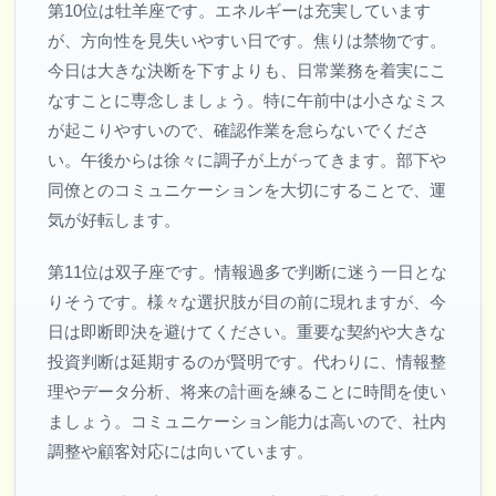
第10位は牡羊座です。エネルギーは充実しています
が、方向性を見失いやすい日です。焦りは禁物です。
今日は大きな決断を下すよりも、日常業務を着実にこ
なすことに専念しましょう。特に午前中は小さなミス
が起こりやすいので、確認作業を怠らないでくださ
い。午後からは徐々に調子が上がってきます。部下や
同僚とのコミュニケーションを大切にすることで、運
気が好転します。
第11位は双子座です。情報過多で判断に迷う一日とな
りそうです。様々な選択肢が目の前に現れますが、今
日は即断即決を避けてください。重要な契約や大きな
投資判断は延期するのが賢明です。代わりに、情報整
理やデータ分析、将来の計画を練ることに時間を使い
ましょう。コミュニケーション能力は高いので、社内
調整や顧客対応には向いています。