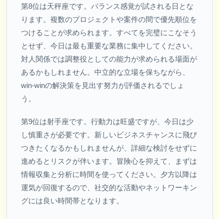
第8位は天秤座です。バランス感覚が試される日とな
ります。複数のプロジェクトや案件の間で優先順位を
つけることが求められます。すべてを完璧にこなそう
とせず、今日は最も重要な業務に集中してください。
対人関係では調整役としての能力が求められる場面が
あるかもしれません。中立的な立場を保ちながら、
win-winの解決策を見出す努力が評価されるでしょ
う。
第9位は射手座です。行動力は旺盛ですが、今日は少
し慎重さが必要です。新しいビジネスチャンスに飛び
つきたくなるかもしれませんが、詳細な検討をせずに
進めるとリスクが伴います。冒険心を抑えて、まずは
情報収集と分析に時間を使ってください。夕方以降は
運気が回復するので、社交的な活動やネットワーキン
グには良い時間帯となります。