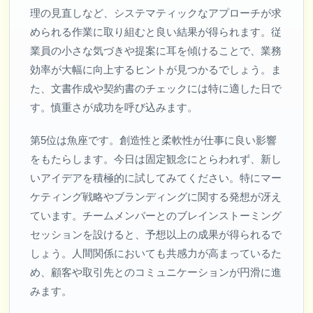
理の見直しなど、システマティックなアプローチが求
められる作業に取り組むと良い結果が得られます。従
業員の小さな気づきや提案に耳を傾けることで、業務
効率が大幅に向上するヒントが見つかるでしょう。ま
た、文書作成や契約書のチェックには特に適した日で
す。慎重さが成功を呼び込みます。
第5位は魚座です。創造性と柔軟性が仕事に良い影響
をもたらします。今日は固定観念にとらわれず、新し
いアイデアを積極的に試してみてください。特にマー
ケティング戦略やブランディングに関する発想が冴え
ています。チームメンバーとのブレインストーミング
セッションを設けると、予想以上の成果が得られるで
しょう。人間関係においても共感力が高まっているた
め、顧客や取引先とのコミュニケーションが円滑に進
みます。