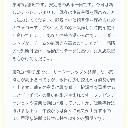
第6位は蟹座です。安定感のある一日です。今日は新
しいチャレンジよりも、既存の事業基盤を固めること
に注力してください。顧客との信頼関係を深めるため
のフォローアップや、社内の雰囲気作りに時間を使う
と良いでしょう。あなたの持つ温かみのあるリーダー
シップが、チームの結束力を高めます。ただし、感情
的な判断は避け、客観的なデータに基づいた意思決定
を心がけてください。
第7位は獅子座です。リーダーシップを発揮したい気
持ちが高まる日ですが、今日は少し控えめな姿勢が吉
と出ます。他者の意見に耳を傾け、協調性を重視する
ことで、予想外の良い結果が生まれます。プレゼンテ
ーションや営業活動には適していますが、独断専行は
避けましょう。午後からは徐々に運気が上昇するの
で、重要な決断は後半に持ち越すのが賢明です。