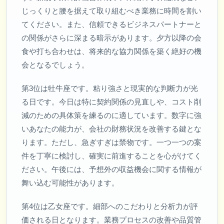
じっくりと腰を据えて取り組むべき業務に時間を割い
てください。また、信頼できるビジネスパートナーと
の関係がさらに深まる暗示があります。夕方以降の会
食や打ち合わせは、将来的な協力関係を築く絶好の機
会となるでしょう。
第3位は牡牛座です。粘り強さと現実的な判断力が光
る日です。今日は特に契約関係の見直しや、コスト削
減のための具体策を練るのに適しています。数字に強
いあなたの能力が、会社の財務状況を改善する鍵とな
ります。ただし、急ぎすぎは禁物です。一つ一つの案
件を丁寧に検討し、確実に前進することを心がけてく
ださい。午後には、予想外の収益機会に関する情報が
舞い込む可能性があります。
第4位は乙女座です。細部へのこだわりと分析力が評
価される日となります。業務プロセスの改善や品質管