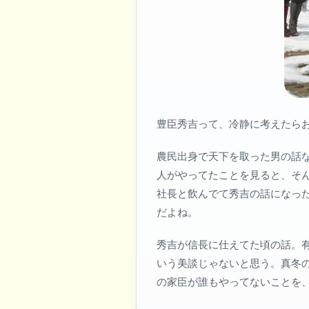
豊臣秀吉って、冷静に考えたら
農民出身で天下を取った男の話
人がやってたことを見ると、そ
社長と飲んでて秀吉の話になっ
だよね。
秀吉が信長に仕えてた頃の話。
いう美談じゃないと思う。真冬
の家臣が誰もやってないことを