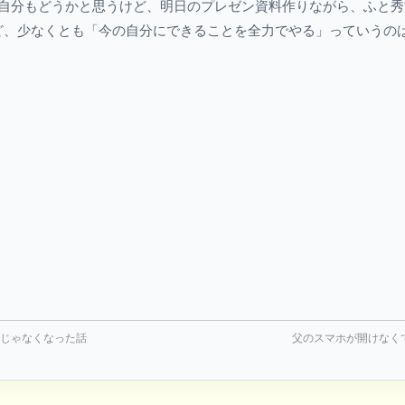
る自分もどうかと思うけど、明日のプレゼン資料作りながら、ふと
ど、少なくとも「今の自分にできることを全力でやる」っていうの
。
」じゃなくなった話
父のスマホが開けなく