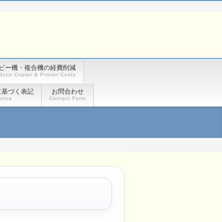
ピー機・複合機の経費削減
duce Copier & Printer Costs
に基づく表記
お問合わせ
otice
Contact Form