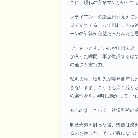
これ、現代の営業マンがやって
クライアントの誕生日を覚えて
見てくれてる」って思わせる技
ーンの計算が完璧だったんだと
で、もっとすごいのが中国大返
が入った瞬間、軍が動揺するはず
の速さと実行力。
私も去年、取引先が突然倒産し
きないまま、こっちも資金繰り
の案件を3つ同時に動かして、
秀吉のすごさって、状況判断の
明智光秀を討った後、秀吉は柴
るのを待った。そして春になっ