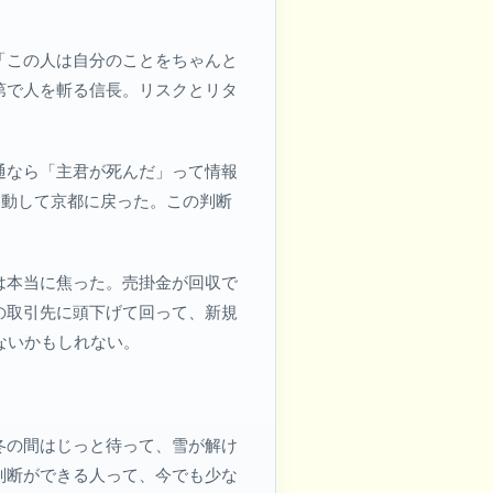
「この人は自分のことをちゃんと
第で人を斬る信長。リスクとリタ
通なら「主君が死んだ」って情報
移動して京都に戻った。この判断
は本当に焦った。売掛金が回収で
の取引先に頭下げて回って、新規
ないかもしれない。
冬の間はじっと待って、雪が解け
判断ができる人って、今でも少な