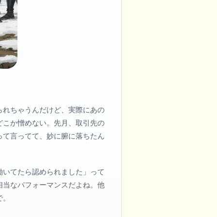
られちゃうんだけど、実際にあの
どこか憎めない。先月、取引先の
って言ってて、妙に腑に落ちたん
働いてたら認められました」って
相当なパフォーマンスだよね。他
で。