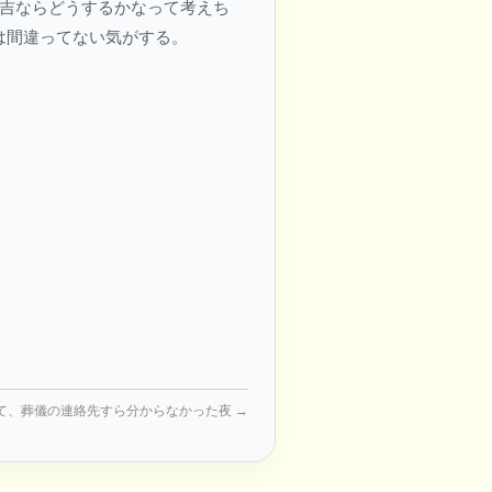
秀吉ならどうするかなって考えち
は間違ってない気がする。
て、葬儀の連絡先すら分からなかった夜
→