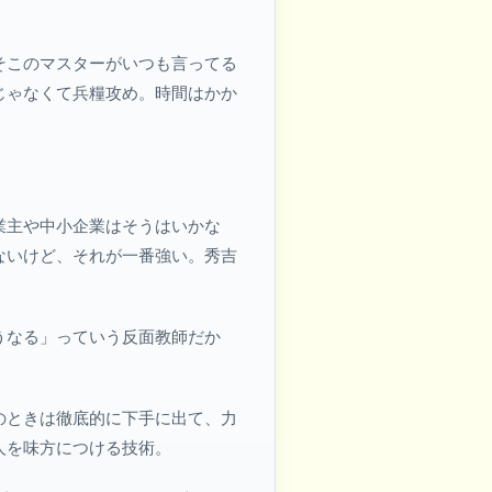
そこのマスターがいつも言ってる
じゃなくて兵糧攻め。時間はかか
業主や中小企業はそうはいかな
ないけど、それが一番強い。秀吉
うなる」っていう反面教師だか
のときは徹底的に下手に出て、力
人を味方につける技術。