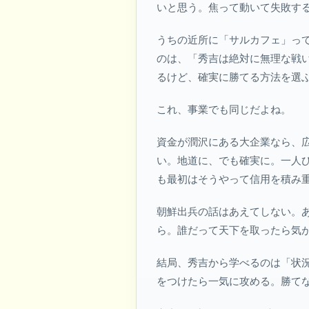
いと思う。焦って動いて失敗す
うちの近所に「サルカフェ」っ
のは、「秀吉は絶対に無理な戦
るけど、確実に勝てる方法を選
これ、事業でも同じだよね。
資金が潤沢にある大企業なら、
い。地道に、でも確実に。一人
も最初はそうやって信用を積み
朝鮮出兵の話はあえてしない。
ら。誰だって天下を取ったら気
結局、秀吉から学べるのは「状
をつけたら一気に攻める。勝て