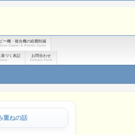
ピー機・複合機の経費削減
duce Copier & Printer Costs
に基づく表記
お問合わせ
otice
Contact Form
み重ねの話