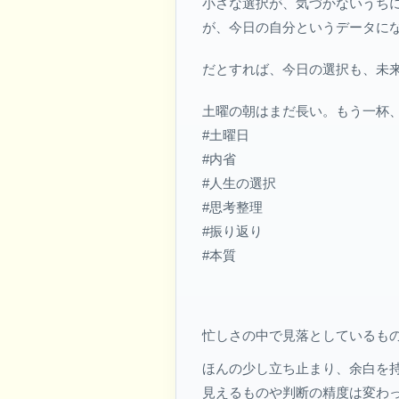
小さな選択が、気づかないうち
が、今日の自分というデータに
だとすれば、今日の選択も、未
土曜の朝はまだ長い。もう一杯
#土曜日
#内省
#人生の選択
#思考整理
#振り返り
#本質
忙しさの中で見落としているも
ほんの少し立ち止まり、余白を
見えるものや判断の精度は変わ