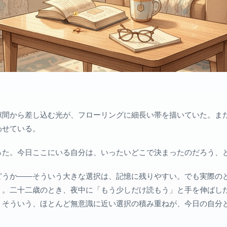
隙間から差し込む光が、フローリングに細長い帯を描いていた。ま
わせている。
った。今日ここにいる自分は、いったいどこで決まったのだろう、
どうか——そういう大きな選択は、記憶に残りやすい。でも実際の
う。二十二歳のとき、夜中に「もう少しだけ読もう」と手を伸ばし
。そういう、ほとんど無意識に近い選択の積み重ねが、今日の自分