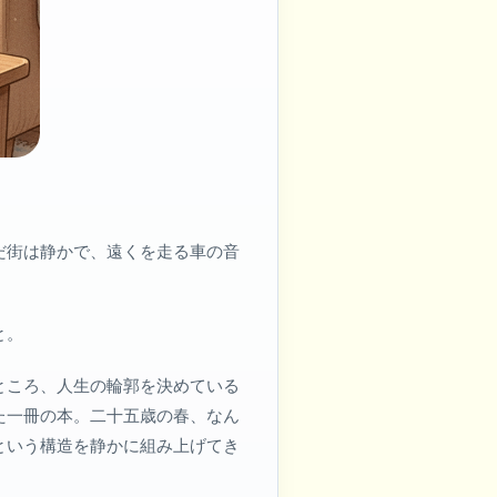
だ街は静かで、遠くを走る車の音
と。
ところ、人生の輪郭を決めている
た一冊の本。二十五歳の春、なん
という構造を静かに組み上げてき