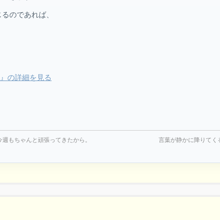
じるのであれば、
 ―』の詳細を見る
今週もちゃんと頑張ってきたから。
言葉が静かに降りてく