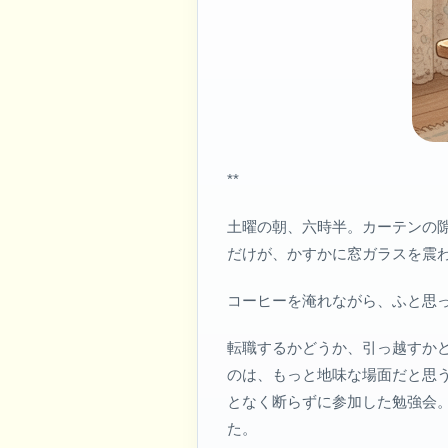
**
土曜の朝、六時半。カーテンの
だけが、かすかに窓ガラスを震
コーヒーを淹れながら、ふと思
転職するかどうか、引っ越すか
のは、もっと地味な場面だと思
となく断らずに参加した勉強会
た。