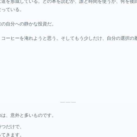
に道を形成している。どの本を読むか、誰と時間を使うか、何を後
なっている。
来の自分への静かな投資だ。
、コーヒーを淹れようと思う。そしてもう少しだけ、自分の選択の
———
のは、意外と多いものです。
持つだけで、
ってきます。