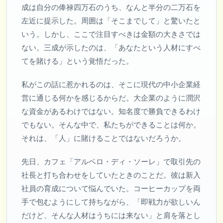
成は自分の俸禄四万石のうち、なんと半分の二万石を
左近に提示した。周囲は「そこまでして」と驚いたと
いう。しかし、ここで注目すべきは金額の大きさでは
ない。三成が示したのは、「あなたという人材にすべ
てを賭ける」という覚悟だった。
私がこの話に惹かれるのは、そこに現代の中小企業経
営に通じる何かを感じるからだ。大企業のように潤沢
な資金があるわけではない。知名度で勝負できるわけ
でもない。そんな中で、私たちができることは何か。
それは、「人」に賭けることではないだろうか。
先日、カフェ「アルベロ・ディ・ソーレ」で取引先の
社長と打ち合わせをしていたときのことだ。彼は新入
社員の育成について悩んでいた。コーヒーカップを両
手で包むようにして持ちながら、「即戦力が欲しいん
だけど、そんな人材はうちには来ない」と肩を落とし