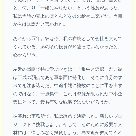
と、何より「一緒にやりたい」という熱意があった。
私は当時の売上のほとんどを彼の給与に充てた。周囲
からは無謀だと言われた。
あれから五年。彼は今、私の右腕として会社を支えて
くれている。あの頃の投資が間違っていなかったと、
心から思う。
左近の戦略で特に学ぶべきは、「集中と選択」だ。彼
は三成の弱点である軍事面に特化し、そこに自分のす
べてを注ぎ込んだ。中途半端に複数のことに手を出す
のではなく、一点集中。これは資源が限られた中小企
業にとって、最も有効な戦略ではないだろうか。
夕暮れの事務所で、私は改めて決断した。新しいプロ
ジェクトに挑戦しよう。そして、そのために必要な人
材には、惜しみなく投資しよう。島左近が教えてくれ