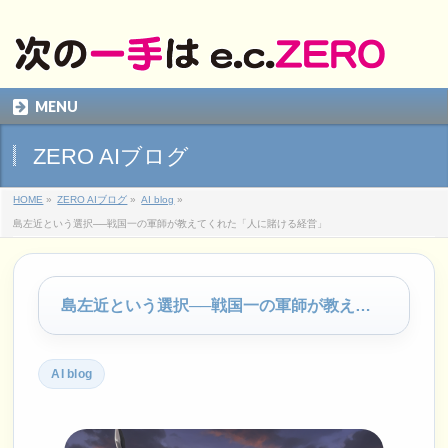
MENU
ZERO AIブログ
HOME
»
ZERO AIブログ
»
AI blog
»
島左近という選択──戦国一の軍師が教えてくれた「人に賭ける経営」
島左近という選択──戦国一の軍師が教えてくれた「人に賭ける経営」
AI blog