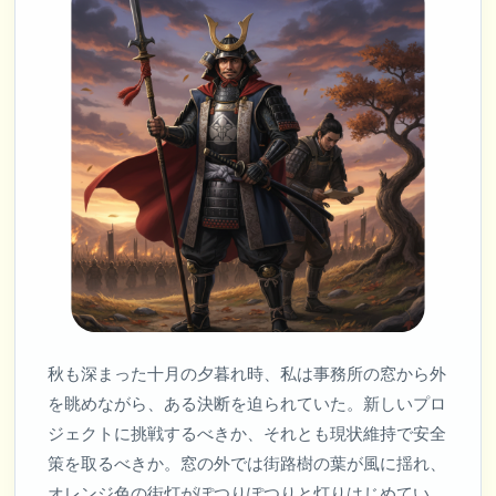
秋も深まった十月の夕暮れ時、私は事務所の窓から外
を眺めながら、ある決断を迫られていた。新しいプロ
ジェクトに挑戦するべきか、それとも現状維持で安全
策を取るべきか。窓の外では街路樹の葉が風に揺れ、
オレンジ色の街灯がぽつりぽつりと灯りはじめてい