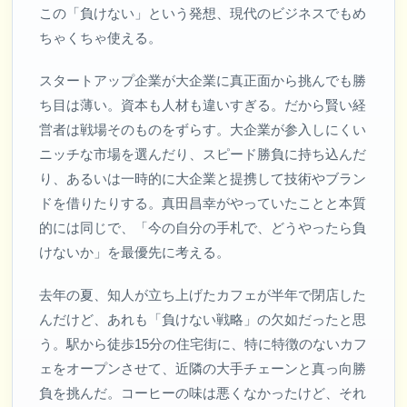
この「負けない」という発想、現代のビジネスでもめ
ちゃくちゃ使える。
スタートアップ企業が大企業に真正面から挑んでも勝
ち目は薄い。資本も人材も違いすぎる。だから賢い経
営者は戦場そのものをずらす。大企業が参入しにくい
ニッチな市場を選んだり、スピード勝負に持ち込んだ
り、あるいは一時的に大企業と提携して技術やブラン
ドを借りたりする。真田昌幸がやっていたことと本質
的には同じで、「今の自分の手札で、どうやったら負
けないか」を最優先に考える。
去年の夏、知人が立ち上げたカフェが半年で閉店した
んだけど、あれも「負けない戦略」の欠如だったと思
う。駅から徒歩15分の住宅街に、特に特徴のないカフ
ェをオープンさせて、近隣の大手チェーンと真っ向勝
負を挑んだ。コーヒーの味は悪くなかったけど、それ