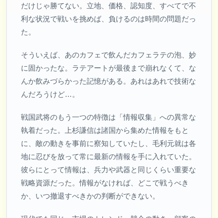
だけじゃ勝てない。立地、価格、認知度、すべてで不
利な状況で戦いを挑めば、負けるのは時間の問題だっ
た。
そういえば、あのカフェで飲んだカフェラテの泡、妙
に固かったな。ラテアートが最後まで崩れなくて、な
んか飲みづらかった記憶がある。あれはあれで技術な
んだろうけど…。
戦国武将のもう一つの特徴は「情報収集」への異常な
執着だった。上杉謙信は諸国から集めた情報をもと
に、敵の動きを事前に察知していたし、毛利元就は各
地に忍びを放って常に最新の情報を手に入れていた。
彼らにとって情報は、兵力や武器と同じくらい重要な
戦略資源だった。情報がなければ、どこで戦うべき
か、いつ撤退すべきかの判断ができない。