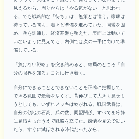
見えるから、周りからは「やる気がない」と思われ
る。でも戦略的な「待ち」は、無策とは違う。家康は
待っている間も、着々と準備を進めていた。同盟を固
め、兵を訓練し、経済基盤を整えた。表面上は動いて
いないように見えても、内側では次の一手に向けて準
備している。
「負けない戦略」を突き詰めると、結局のところ「自
分の限界を知る」ことに行き着く。
自分にできることとできないことを正確に把握して、
できる範囲で最善を尽くす。背伸びして大きく見せよ
うとしても、いずれメッキは剥がれる。戦国武将は、
自分の領地の石高、兵の数、同盟関係、すべてを冷静
に見積もったうえで戦略を立てた。感情や見栄で動い
たら、すぐに滅ぼされる時代だったから。