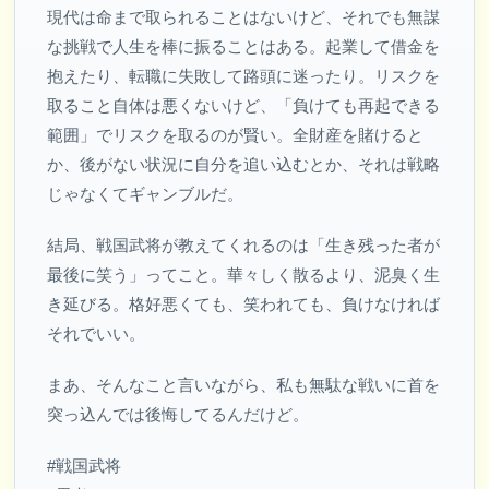
現代は命まで取られることはないけど、それでも無謀
な挑戦で人生を棒に振ることはある。起業して借金を
抱えたり、転職に失敗して路頭に迷ったり。リスクを
取ること自体は悪くないけど、「負けても再起できる
範囲」でリスクを取るのが賢い。全財産を賭けると
か、後がない状況に自分を追い込むとか、それは戦略
じゃなくてギャンブルだ。
結局、戦国武将が教えてくれるのは「生き残った者が
最後に笑う」ってこと。華々しく散るより、泥臭く生
き延びる。格好悪くても、笑われても、負けなければ
それでいい。
まあ、そんなこと言いながら、私も無駄な戦いに首を
突っ込んでは後悔してるんだけど。
#戦国武将