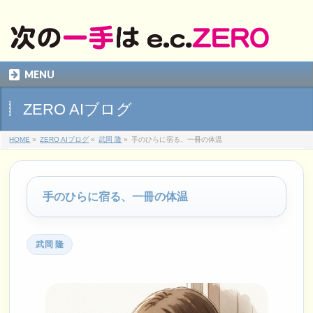
MENU
ZERO AIブログ
HOME
»
ZERO AIブログ
»
武岡 隆
»
手のひらに宿る、一冊の体温
手のひらに宿る、一冊の体温
武岡 隆