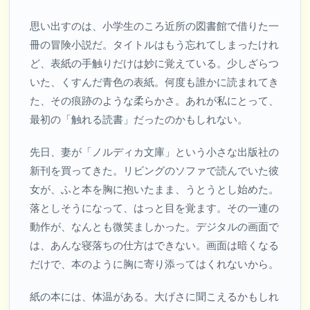
思い出すのは、小学生のころ近所の図書館で借りた一
冊の冒険小説だ。タイトルはもう忘れてしまったけれ
ど、表紙の手触りだけは妙に覚えている。少しざらつ
いた、くすんだ青色の表紙。何度も誰かに読まれてき
た、その痕跡のような柔らかさ。あれが私にとって、
最初の「触れる読書」だったのかもしれない。
先日、妻が「ノルディカ文庫」という小さな出版社の
新刊を買ってきた。リビングのソファで読んでいた彼
女が、ふと本を胸に抱いたまま、うとうとし始めた。
落としそうになって、はっと目を覚ます。その一連の
動作が、なんとも微笑ましかった。デジタルの画面で
は、あんな寝落ちの仕方はできない。画面は暗くなる
だけで、本のように胸に寄り添ってはくれないから。
紙の本には、体温がある。大げさに聞こえるかもしれ