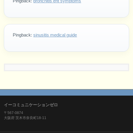
Pingback:
bronchitis ent symptoms
Pingback:
sinusitis medical guide
イーコミュニケーションゼロ
〒567-0874
大阪府 茨木市奈良町18-11