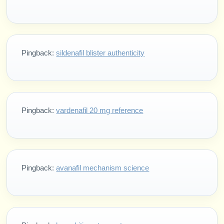
Pingback:
sildenafil blister authenticity
Pingback:
vardenafil 20 mg reference
Pingback:
avanafil mechanism science