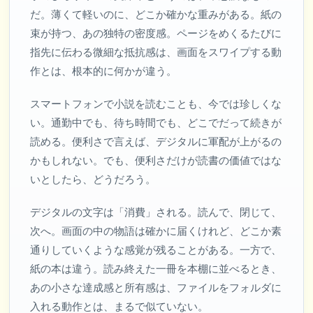
だ。薄くて軽いのに、どこか確かな重みがある。紙の
束が持つ、あの独特の密度感。ページをめくるたびに
指先に伝わる微細な抵抗感は、画面をスワイプする動
作とは、根本的に何かが違う。
スマートフォンで小説を読むことも、今では珍しくな
い。通勤中でも、待ち時間でも、どこでだって続きが
読める。便利さで言えば、デジタルに軍配が上がるの
かもしれない。でも、便利さだけが読書の価値ではな
いとしたら、どうだろう。
デジタルの文字は「消費」される。読んで、閉じて、
次へ。画面の中の物語は確かに届くけれど、どこか素
通りしていくような感覚が残ることがある。一方で、
紙の本は違う。読み終えた一冊を本棚に並べるとき、
あの小さな達成感と所有感は、ファイルをフォルダに
入れる動作とは、まるで似ていない。