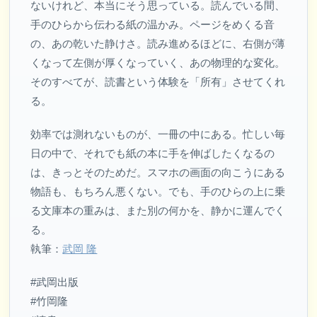
ないけれど、本当にそう思っている。読んでいる間、
手のひらから伝わる紙の温かみ。ページをめくる音
の、あの乾いた静けさ。読み進めるほどに、右側が薄
くなって左側が厚くなっていく、あの物理的な変化。
そのすべてが、読書という体験を「所有」させてくれ
る。
効率では測れないものが、一冊の中にある。忙しい毎
日の中で、それでも紙の本に手を伸ばしたくなるの
は、きっとそのためだ。スマホの画面の向こうにある
物語も、もちろん悪くない。でも、手のひらの上に乗
る文庫本の重みは、また別の何かを、静かに運んでく
る。
執筆：
武岡 隆
#武岡出版
#竹岡隆