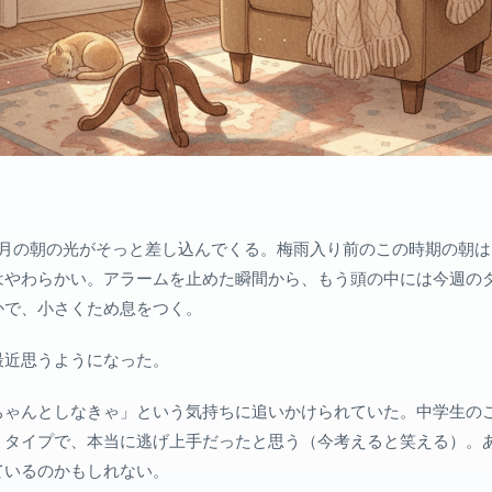
6月の朝の光がそっと差し込んでくる。梅雨入り前のこの時期の朝
はやわらかい。アラームを止めた瞬間から、もう頭の中には今週の
かで、小さくため息をつく。
最近思うようになった。
ちゃんとしなきゃ」という気持ちに追いかけられていた。中学生の
うタイプで、本当に逃げ上手だったと思う（今考えると笑える）。
ているのかもしれない。