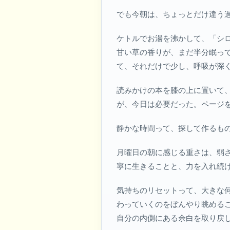
でも今朝は、ちょっとだけ違う
ケトルでお湯を沸かして、「シ
甘い草の香りが、まだ半分眠っ
て、それだけで少し、呼吸が深
読みかけの本を膝の上に置いて
が、今日は必要だった。ページ
静かな時間って、探して作るも
月曜日の朝に感じる重さは、弱
寧に生きることと、力を入れ続
気持ちのリセットって、大きな
わっていくのをぼんやり眺める
自分の内側にある余白を取り戻