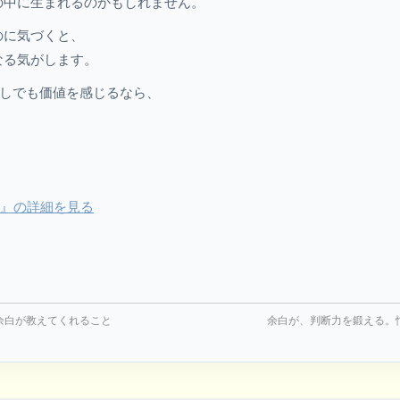
の中に生まれるのかもしれません。
のに気づくと、
なる気がします。
少しでも価値を感じるなら、
 ―』の詳細を見る
余白が教えてくれること
余白が、判断力を鍛える。