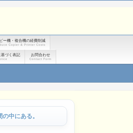
ピー機・複合機の経費削減
duce Copier & Printer Costs
に基づく表記
お問合わせ
otice
Contact Form
間の中にある。