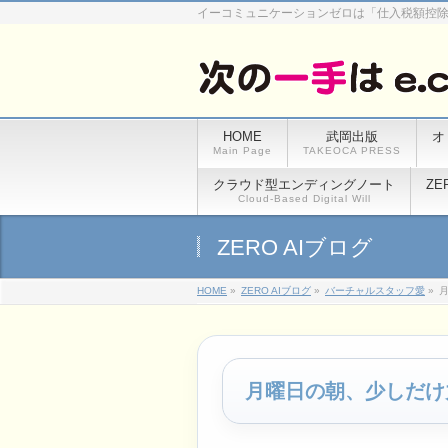
イーコミュニケーションゼロは「仕入税額控
HOME
武岡出版
オ
Main Page
TAKEOCA PRESS
クラウド型エンディングノート
ZE
Cloud-Based Digital Will
ZERO AIブログ
HOME
»
ZERO AIブログ
»
バーチャルスタッフ愛
»
月曜日の朝、少しだけ