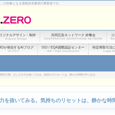
除」の対象となる適格請求書発行事業者です。
リジナルデザイン・制作
共同広告ネットワーク 絆餐会
コ
Original Design
COOPERATIVE ADVERTISING NETWORK
Re
ROが発信するAIブログ
ISO / EQA国際認証センター
特定商取引法
AIブログ
ISO / EQA Certification
Legal N
月曜日の朝、少しだけ力を抜いてみる。気持ちのリセットは、静かな時間の中にある。
力を抜いてみる。気持ちのリセットは、静かな時