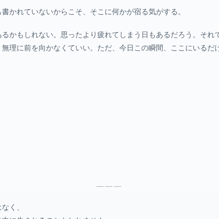
も書かれていないからこそ、そこに何かが宿る気がする。
あるかもしれない。思ったより疲れてしまう日もあるだろう。それ
。無理に前を向かなくていい。ただ、今日この瞬間、ここにいるだ
———
はなく、