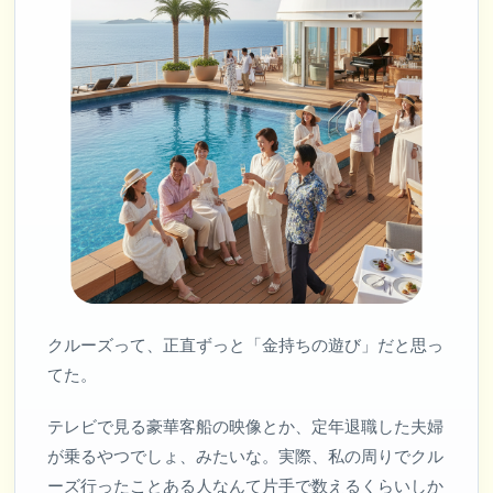
クルーズって、正直ずっと「金持ちの遊び」だと思っ
てた。
テレビで見る豪華客船の映像とか、定年退職した夫婦
が乗るやつでしょ、みたいな。実際、私の周りでクル
ーズ行ったことある人なんて片手で数えるくらいしか