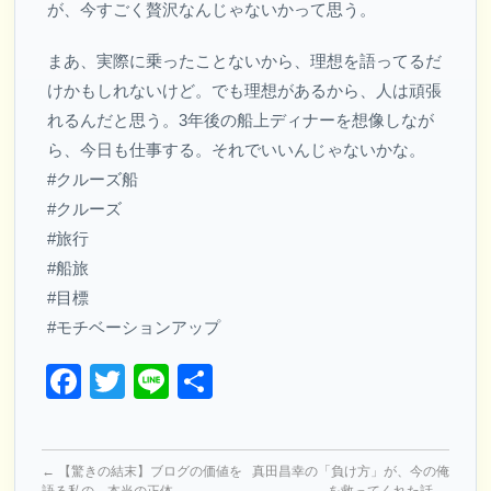
が、今すごく贅沢なんじゃないかって思う。
まあ、実際に乗ったことないから、理想を語ってるだ
けかもしれないけど。でも理想があるから、人は頑張
れるんだと思う。3年後の船上ディナーを想像しなが
ら、今日も仕事する。それでいいんじゃないかな。
#クルーズ船
#クルーズ
#旅行
#船旅
#目標
#モチベーションアップ
Facebook
Twitter
Line
共
有
←
【驚きの結末】ブログの価値を
真田昌幸の「負け方」が、今の俺