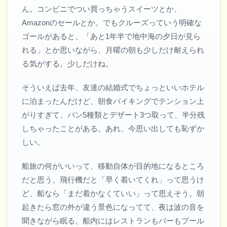
ん。コンビニでつい買っちゃうスイーツとか、
Amazonのセールとか。でもクルーズっていう明確な
ゴールがあると、「あと1年半で地中海の夕日が見ら
れる」とか思いながら、月曜の朝も少しだけ耐えられ
る気がする。少しだけね。
そういえば去年、友達の結婚式でちょっといいホテル
に泊まったんだけど、朝食バイキングでテンション上
がりすぎて、パン5種類とデザート3つ取って、半分残
しちゃったことがある。あれ、今思い出しても恥ずか
しい。
船旅の何がいいって、移動自体が目的地になるところ
だと思う。飛行機だと「早く着いてくれ」って思うけ
ど、船なら「まだ着かなくていい」って思えそう。朝
起きたら窓の外が違う景色になってて、夜は波の音を
聞きながら眠る。船内にはレストランもバーもプール