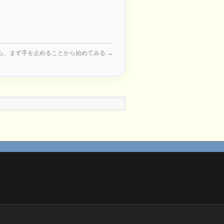
ら、まず手を止めることから始めてみる
→