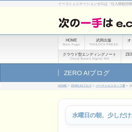
イーコミュニケーションゼロは「仕入税額控
HOME
武岡出版
オ
Main Page
TAKEOCA PRESS
クラウド型エンディングノート
ZE
Cloud-Based Digital Will
ZERO AIブログ
HOME
»
ZERO AIブログ
»
バーチャルスタッフ愛
»
水曜日の朝、少しだけ