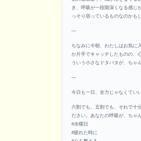
き、呼吸が一段階深くなる感じが
っそり宿っているものなのかも
—
ちなみに今朝、わたしはお気に
か片手でキャッチしたものの、
ういう小さなドタバタが、ちゃ
—
今日も一日、全力じゃなくてい
六割でも、五割でも、それで十
ださい。あなたの呼吸が、ちゃ
#水曜日
#疲れた時に
#心を整える