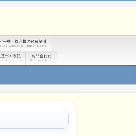
ピー機・複合機の経費削減
duce Copier & Printer Costs
に基づく表記
お問合わせ
otice
Contact Form