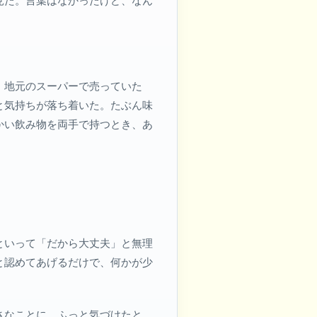
見た。言葉はなかったけど、なん
、地元のスーパーで売っていた
と気持ちが落ち着いた。たぶん味
かい飲み物を両手で持つとき、あ
といって「だから大丈夫」と無理
と認めてあげるだけで、何かが少
さなことに、ふっと気づけたと