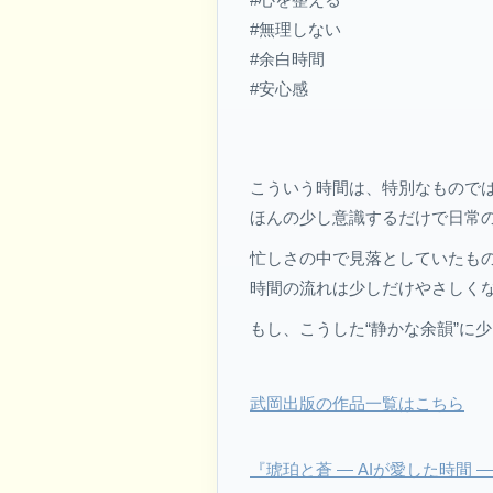
#無理しない
#余白時間
#安心感
こういう時間は、特別なもので
ほんの少し意識するだけで日常
忙しさの中で見落としていたも
時間の流れは少しだけやさしく
もし、こうした“静かな余韻”に
武岡出版の作品一覧はこちら
『琥珀と蒼 ― AIが愛した時間