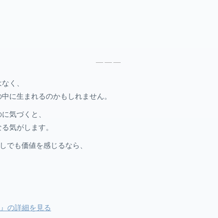
———
はなく、
の中に生まれるのかもしれません。
のに気づくと、
なる気がします。
少しでも価値を感じるなら、
 ―』の詳細を見る