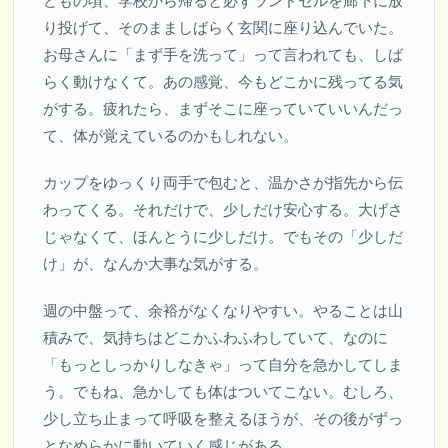
どもの頃、学校から帰ると必ずランドセルを廊下に放
り投げて、そのまましばらく玄関に座り込んでいた。
お母さんに「まず手を洗って」って言われても、しば
らく動けなくて。あの感覚、今もどこかに残ってる気
がする。疲れたら、まずそこに座っていていいんだっ
て、体が覚えているのかもしれない。
カップをゆっくり両手で包むと、温かさが指先から伝
わってくる。それだけで、少しだけ安心する。大げさ
じゃなくて、ほんとうに少しだけ。でもその「少しだ
け」が、なんか大事な気がする。
週の中盤って、余裕がなくなりやすい。やることは山
積みで、気持ちはどこかふわふわしていて、なのに
「もっとしっかりしなきゃ」って自分を急かしてしま
う。でもね、急かしても体はついてこない。むしろ、
少し立ち止まって呼吸を整えるほうが、その後がずっ
となめらかに動いていく感じがある。