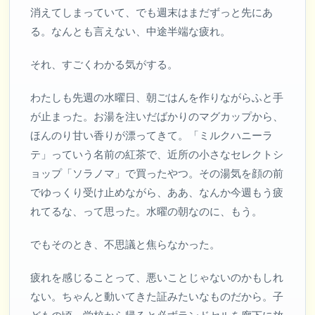
消えてしまっていて、でも週末はまだずっと先にあ
る。なんとも言えない、中途半端な疲れ。
それ、すごくわかる気がする。
わたしも先週の水曜日、朝ごはんを作りながらふと手
が止まった。お湯を注いだばかりのマグカップから、
ほんのり甘い香りが漂ってきて。「ミルクハニーラ
テ」っていう名前の紅茶で、近所の小さなセレクトシ
ョップ「ソラノマ」で買ったやつ。その湯気を顔の前
でゆっくり受け止めながら、ああ、なんか今週もう疲
れてるな、って思った。水曜の朝なのに、もう。
でもそのとき、不思議と焦らなかった。
疲れを感じることって、悪いことじゃないのかもしれ
ない。ちゃんと動いてきた証みたいなものだから。子