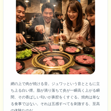
網の上で肉が焼ける音。ジュワッという音とともに立
ち上る白い煙。脂が滴り落ちて炎が一瞬高く上がる瞬
間、その香ばしい匂いが鼻腔をくすぐる。焼肉は単な
る食事ではない。それは五感すべてを刺激する、至高
の体験なのだ。