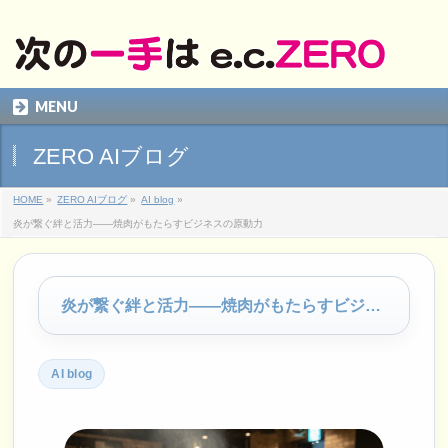
MENU
ZERO AIブログ
HOME
»
ZERO AIブログ
»
AI blog
»
炎が繋ぐ絆と活力――焼肉がもたらすビジネスの原動力
炎が繋ぐ絆と活力――焼肉がもたらすビジネスの原動力
AI blog