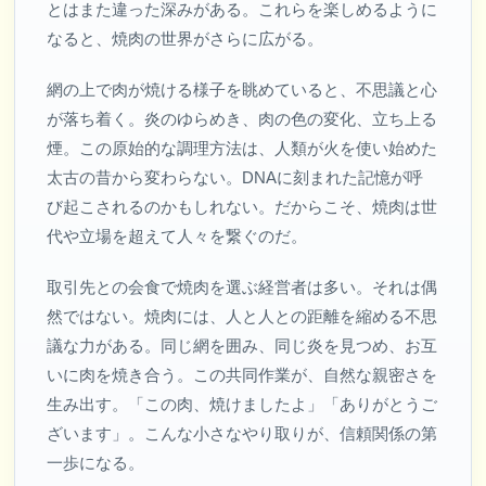
とはまた違った深みがある。これらを楽しめるように
なると、焼肉の世界がさらに広がる。
網の上で肉が焼ける様子を眺めていると、不思議と心
が落ち着く。炎のゆらめき、肉の色の変化、立ち上る
煙。この原始的な調理方法は、人類が火を使い始めた
太古の昔から変わらない。DNAに刻まれた記憶が呼
び起こされるのかもしれない。だからこそ、焼肉は世
代や立場を超えて人々を繋ぐのだ。
取引先との会食で焼肉を選ぶ経営者は多い。それは偶
然ではない。焼肉には、人と人との距離を縮める不思
議な力がある。同じ網を囲み、同じ炎を見つめ、お互
いに肉を焼き合う。この共同作業が、自然な親密さを
生み出す。「この肉、焼けましたよ」「ありがとうご
ざいます」。こんな小さなやり取りが、信頼関係の第
一歩になる。