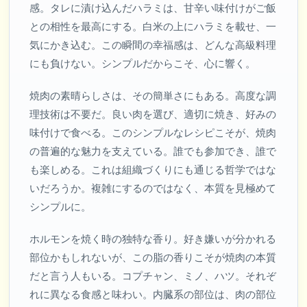
感。タレに漬け込んだハラミは、甘辛い味付けがご飯
との相性を最高にする。白米の上にハラミを載せ、一
気にかき込む。この瞬間の幸福感は、どんな高級料理
にも負けない。シンプルだからこそ、心に響く。
焼肉の素晴らしさは、その簡単さにもある。高度な調
理技術は不要だ。良い肉を選び、適切に焼き、好みの
味付けで食べる。このシンプルなレシピこそが、焼肉
の普遍的な魅力を支えている。誰でも参加でき、誰で
も楽しめる。これは組織づくりにも通じる哲学ではな
いだろうか。複雑にするのではなく、本質を見極めて
シンプルに。
ホルモンを焼く時の独特な香り。好き嫌いが分かれる
部位かもしれないが、この脂の香りこそが焼肉の本質
だと言う人もいる。コプチャン、ミノ、ハツ。それぞ
れに異なる食感と味わい。内臓系の部位は、肉の部位