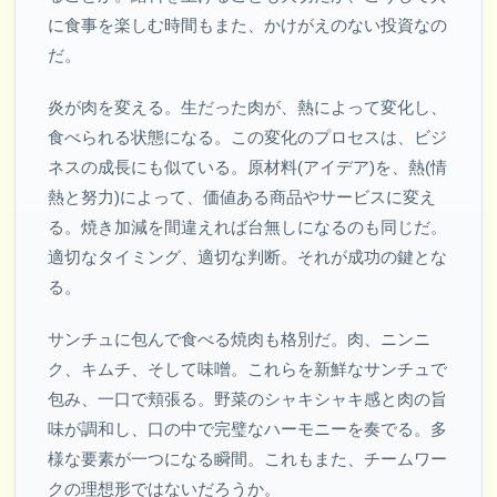
に食事を楽しむ時間もまた、かけがえのない投資なの
だ。
炎が肉を変える。生だった肉が、熱によって変化し、
食べられる状態になる。この変化のプロセスは、ビジ
ネスの成長にも似ている。原材料(アイデア)を、熱(情
熱と努力)によって、価値ある商品やサービスに変え
る。焼き加減を間違えれば台無しになるのも同じだ。
適切なタイミング、適切な判断。それが成功の鍵とな
る。
サンチュに包んで食べる焼肉も格別だ。肉、ニンニ
ク、キムチ、そして味噌。これらを新鮮なサンチュで
包み、一口で頬張る。野菜のシャキシャキ感と肉の旨
味が調和し、口の中で完璧なハーモニーを奏でる。多
様な要素が一つになる瞬間。これもまた、チームワー
クの理想形ではないだろうか。