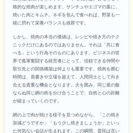
格的な焼肉が楽しめます。サンチュやエゴマの葉に、
焼いた肉とキムチ、ネギを包んで食べれば、野菜も一
緒に摂れて栄養バランスも抜群です。
しかし、焼肉の本当の価値は、レシピや焼き方のテク
ニックだけにあるのではありません。それは「共に食
べる」という行為そのものにあります。ビジネスの世
界で孤軍奮闘する経営者にとって、信頼できる仲間や
取引先との関係構築は何よりも重要です。焼肉を囲む
時間は、肩書きや立場を超えて、人間同士として向き
合える貴重な機会となります。火を囲み、同じ釜の飯
ならぬ同じ網の肉を分け合うことで、自然と心の距離
が縮まっていくのです。
網の上で肉が焼ける様子を見つめながら、「この焼き
加減どうですか」「もう少し焼きましょうか」といっ
た何気ない会話が生まれます。この瞬間、普段は言い