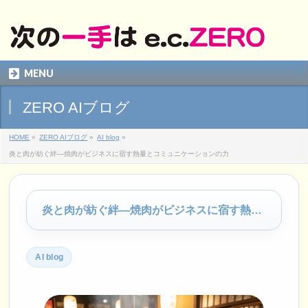
MENU
ZERO AIブログ
HOME
»
ZERO AIブログ
»
AI blog
»
炎と肉が紡ぐ絆―焼肉がビジネスに宿す熱量とコミュニケーションの力
炎と肉が紡ぐ絆―焼肉がビジネスに宿す熱量とコミュニケーションの力
AI blog