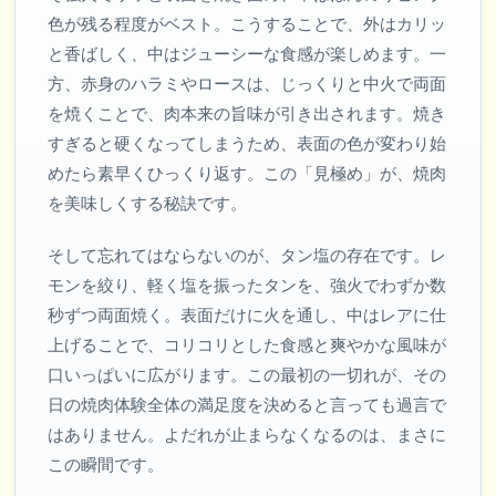
色が残る程度がベスト。こうすることで、外はカリッ
と香ばしく、中はジューシーな食感が楽しめます。一
方、赤身のハラミやロースは、じっくりと中火で両面
を焼くことで、肉本来の旨味が引き出されます。焼き
すぎると硬くなってしまうため、表面の色が変わり始
めたら素早くひっくり返す。この「見極め」が、焼肉
を美味しくする秘訣です。
そして忘れてはならないのが、タン塩の存在です。レ
モンを絞り、軽く塩を振ったタンを、強火でわずか数
秒ずつ両面焼く。表面だけに火を通し、中はレアに仕
上げることで、コリコリとした食感と爽やかな風味が
口いっぱいに広がります。この最初の一切れが、その
日の焼肉体験全体の満足度を決めると言っても過言で
はありません。よだれが止まらなくなるのは、まさに
この瞬間です。