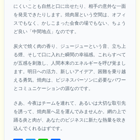
にくいことも自然と口に出せたり、相手の意外な一面
を発見できたりします。焼肉屋という空間は、オフィ
スでもなく、かしこまった会食の場でもない、ちょう
ど良い「中間地点」なのです。
炭火で焼く肉の香り、ジュージューという音、立ち上
る煙、そして口に入れた瞬間の幸福感。これらすべて
が五感を刺激し、人間本来のエネルギーを呼び覚まし
ます。明日への活力、新しいアイデア、困難を乗り越
える勇気。焼肉は、ビジネスパーソンに必要なパワー
とコミュニケーションの源なのです。
さあ、今夜はチームを連れて、あるいは大切な取引先
を誘って、焼肉屋へ足を運んでみませんか。網の上で
踊る炎と肉が、あなたのビジネスに新たな熱量を吹き
込んでくれるはずです。