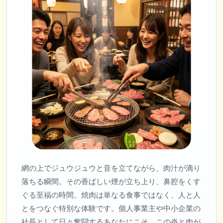
網の上でジュウジュウと音を立てながら、肉汁が滴り
落ちる瞬間。その香ばしい煙が立ち上り、鼻腔をくす
ぐる至福の時間。焼肉は単なる食事ではなく、人と人
とをつなぐ特別な体験です。個人事業主や中小企業の
社長として日々奮闘するあなたにこそ、この炎と肉が