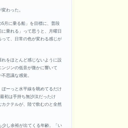
が変わった。
の5月に乗る船」を目標に、普段
船に乗れる」って思うと、月曜日
るって、日常の色が変わる感じが
揺れをほとんど感じないように設
エンジンの低音が微かに響いて
か不思議な感覚。
、ぼーっと水平線を眺めてるだけ
。最初は手持ち無沙汰だったけ
むカクテルが、陸で飲むのと全然
も少し余裕が出てくる年齢。「い