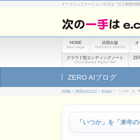
イーコミュニケーションゼロは「仕入税額控
HOME
武岡出版
オ
Main Page
TAKEOCA PRESS
クラウド型エンディングノート
ZE
Cloud-Based Digital Will
ZERO AIブログ
HOME
»
ZERO AIブログ
»
AI blog
»
「いつか」を「
「いつか」を「来年の