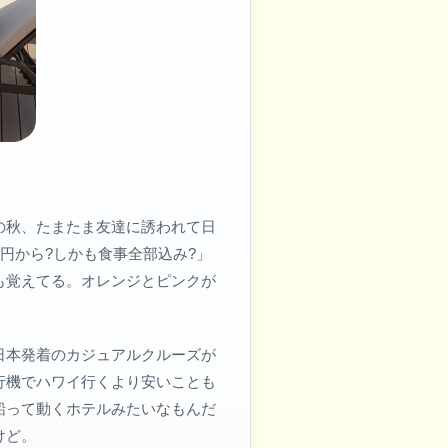
の秋、たまたま友達に誘われて日
円から?しかも食事全部込み?」
も覚えてる。オレンジとピンクが
日本発着のカジュアルクルーズが
行機でハワイ行くより安いことも
船って動くホテルみたいなもんだ
けど。