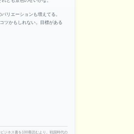
それとも景色のせいかな。
のバリエーションも増えてる。
がコツかもしれない。目標がある
ビジネス書を100冊読むより、戦国時代の