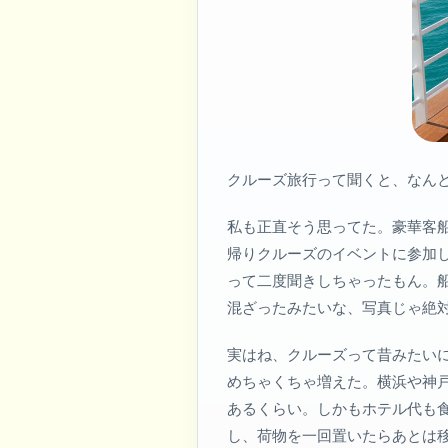
クルーズ旅行って聞くと、なん
私も正直そう思ってた。豪華客
帰りクルーズのイベントに参加し
って二度聞きしちゃったもん。
混ざったみたいな、写真じゃ絶
実はね、クルーズって昔みたい
めちゃくちゃ増えた。横浜や神
あるくらい。しかもホテル代も
し、荷物を一回置いたらあとは