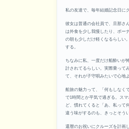
私の友達で、毎年結婚記念日に
彼女は普通の会社員で、旦那さ
は外食を少し我慢したり、ボー
の朝も少しだけ軽くなるらしい
する。
ちなみに私、一度だけ船酔いが
計されてるらしい。実際乗って
て、それが子守唄みたいで心地
船旅の魅力って、「何もしなく
で1時間とか平気で過ぎる。スマ
ど、慣れてくると「あ、私って
違う味がするのも、きっとそう
還暦のお祝いにクルーズを計画