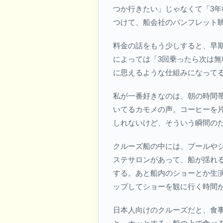
つか行きたい」じゃなくて「3
つけて、船会社のパンフレット
料金の話をもう少しすると、早期
によっては「3回乗ったら次は
に思えるような仕組みになって
私が一番好きなのは、朝の時間
いてるカモメの声。コーヒーを
しれないけど、そういう瞬間の
クルーズ船の中には、プールや
ステサロンがあって、船が揺れ
する。あと船内のショーとか生
ップしてショーを観に行く時間
日本人向けのクルーズだと、食