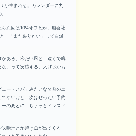
ハリが生まれる。カレンダーに丸
ね。
ら次回は10%オフとか、船会社
うと、「また乗りたい」って自然
けがある。冷たい風と、遠くで鳴
るな」って実感する。大げさかも
ビュー・スパ」みたいな名前のエ
してないけど、次はぜったい予約
ナーのあとに、ちょっとドレスア
お味噌汁とか焼き魚が出てくる