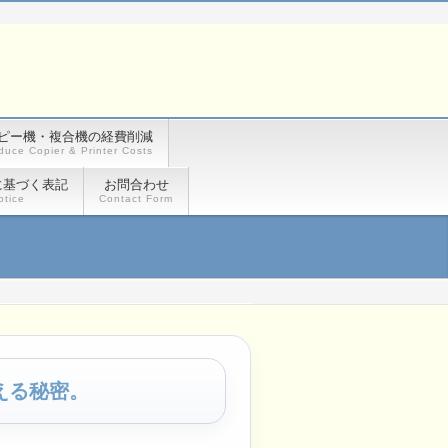
ピー機・複合機の経費削減
duce Copier & Printer Costs
に基づく表記
お問合わせ
otice
Contact Form
える秘密。