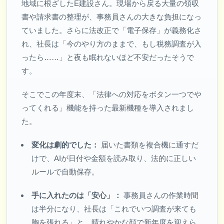
地域に根ざしたE建設さん。現場から戻る大量の領収
書や請求書の整理が、事務員さんの大きな負担になっ
ていました。さらに法改正で「電子保存」が義務化さ
れ、社長は「今のやり方のままで、もし税務調査が入
ったら……」と夜も眠れないほど不安だったそうで
す。
そこでこの年度末、「法律への対応をボタン一つでや
ってくれる」機能を持った最新機種を導入されまし
た。
変化は劇的でした：
届いた書類を複合機に通すだ
けで、AIが日付や金額を読み取り、法的に正しい
ルールで自動保存。
手に入れたのは「安心」：
事務員さんの作業時間
は半分になり、社長は「これでいつ調査が来ても
胸を張れる」と、晴れやかな顔で新年度を迎えら