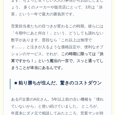
まず、ちょっと生々しい大人の事情からお話ししまし
ょう。 多くのメーカーや販売店にとって、3月は「決
算」という一年で最大の勝負所です。
営業担当者たちの目つきが変わるこの時期。彼らには
「今期中にあと何台！」という、どうしても譲れない
数字があります。普段なら「これ以上は無理で
す……」と泣きが入るような価格設定や、便利なオプ
ションのサービス。それが、
この時期に限っては「決
算ですから！」という魔法の一言で、スッと通ってし
まうことが本当にあるんです。
■ 粘り勝ちが生んだ、驚きのコストダウン
あるIT企業のA社さん。5年以上前の古い機種を「壊れ
ていないから」と使い続けていました。 ところが、
年度末にダメ元で相談してみたところ、営業マンが持