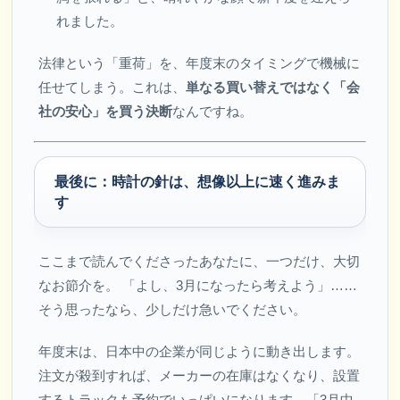
れました。
法律という「重荷」を、年度末のタイミングで機械に
任せてしまう。これは、
単なる買い替えではなく「会
社の安心」を買う決断
なんですね。
最後に：時計の針は、想像以上に速く進みま
す
ここまで読んでくださったあなたに、一つだけ、大切
なお節介を。 「よし、3月になったら考えよう」……
そう思ったなら、少しだけ急いでください。
年度末は、日本中の企業が同じように動き出します。
注文が殺到すれば、メーカーの在庫はなくなり、設置
するトラックも予約でいっぱいになります。「3月中