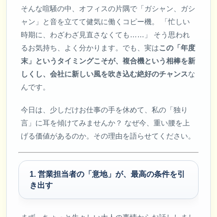
そんな喧騒の中、オフィスの片隅で「ガシャン、ガシ
ャン」と音を立てて健気に働くコピー機。 「忙しい
時期に、わざわざ見直さなくても……」 そう思われ
るお気持ち、よく分かります。でも、実は
この「年度
末」というタイミングこそが、複合機という相棒を新
しくし、会社に新しい風を吹き込む絶好のチャンス
な
んです。
今日は、少しだけお仕事の手を休めて、私の「独り
言」に耳を傾けてみませんか？ なぜ今、重い腰を上
げる価値があるのか。その理由を語らせてください。
1. 営業担当者の「意地」が、最高の条件を引
き出す