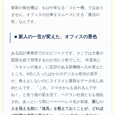
最新の複合機は、もはや単なる「コピー機」ではあり
ません。オフィスの仕事をスムーズにする「魔法の
杖」なんです。
■ 新人の一言が変えた、オフィスの景色
ある設計事務所でのエピソードです。そこでは大量の
図面を紙で管理するのが当たり前でした。 年度末に
「スキャンの速さ」に定評のある新機種へ入れ替えた
ところ、4月に入ったばかりのデジタル世代の若手
が、教えもしないのにスイスイと書類をデータ化し始
めたんです。 「これ、スマホからも送れるんです
ね！」と笑う彼の姿を見て、ベテラン社員たちも感化
され、あっという間にペーパーレス化が加速。
新しい
人を迎える前に「道具」を整えておくことが、どれほ