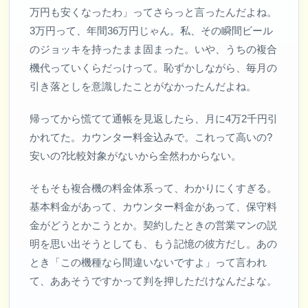
万円も安くなったわ」ってさらっと言ったんだよね。
3万円って、年間36万円じゃん。私、その瞬間ビール
のジョッキを持ったまま固まった。いや、うちの複合
機代っていくらだっけって。恥ずかしながら、毎月の
引き落としを意識したことがなかったんだよね。
帰ってから慌てて通帳を見返したら、月に4万2千円引
かれてた。カウンター料金込みで。これって高いの?
安いの?比較対象がないから全然わからない。
そもそも複合機の料金体系って、わかりにくすぎる。
基本料金があって、カウンター料金があって、保守料
金がどうとかこうとか。契約したときの営業マンの説
明を思い出そうとしても、もう記憶の彼方だし。あの
とき「この機種なら間違いないですよ」って言われ
て、ああそうですかって判を押しただけなんだよな。