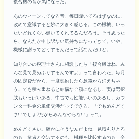
複合機の音が気になった。
あのウィーンってなる音。毎日聞いてるはずなのに、
改めて意識すると妙に大きく感じる。この機械、いっ
たいどれくらい働いてくれてるんだろう。そう思った
ら、なんだか申し訳ない気持ちになってきて。いや、
機械に謝ってどうするんだって話なんだけど。
知り合いの税理士さんに相談したら「複合機はね、み
んな見て見ぬふりするんですよ」って言われた。毎月
の固定費だから、一度契約したら意識から消えちゃ
う。でも積み重ねると結構な金額になるし、実は選択
肢もいっぱいある。中古でも性能いいのあるし、カウ
ンター料金の単価交渉だってできる。「でもめんどく
さいでしょ?だからみんなやらない」って。
めんどくさい。確かにそうなんだよね。見積もりとる
のも、業者と交渉するのも、機種を比較するのも、全