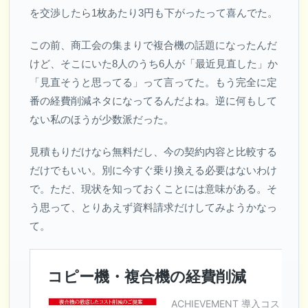
を交渉したら1枚あたり3円も下がったって喜んでた。
この前、商工会の集まりで複合機の話題になったんだ
けど、そこにいた8人のうち6人が「最近見直した」か
「見直そうと思ってる」って言ってた。もう完全に定
番の経費削減ネタになってるんだよね。逆に何もして
ない私のほうが少数派だった。
見積もりだけなら無料だし、今の契約内容と比較する
だけでもいい。別に今すぐ乗り換える必要はないわけ
で。ただ、現状を知っておくことには意味がある。そ
う思って、とりあえず資料請求だけしてみようかなっ
て。