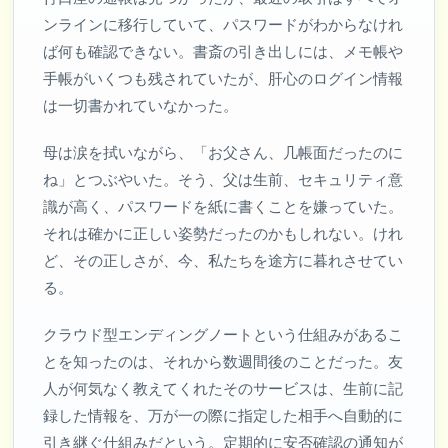
ンラインに移行していて、パスワードがわからなけれ
ば何も確認できない。書斎の引き出しには、メモ帳や
手帳がいくつも残されていたが、肝心のログイン情報
は一切書かれていなかった。
母は涙を拭いながら、「お父さん、几帳面だったのに
ね」とつぶやいた。そう、父は生前、セキュリティ意
識が高く、パスワードを紙に書くことを嫌っていた。
それは確かに正しい姿勢だったのかもしれない。けれ
ど、その正しさが、今、私たちを途方に暮れさせてい
る。
クラウド型エンディングノートという仕組みがあるこ
とを知ったのは、それから数週間後のことだった。友
人が何気なく教えてくれたそのサービスは、生前に記
録した情報を、万が一の際に指定した相手へ自動的に
引き継ぐ仕組みだという。定期的に安否確認の通知が