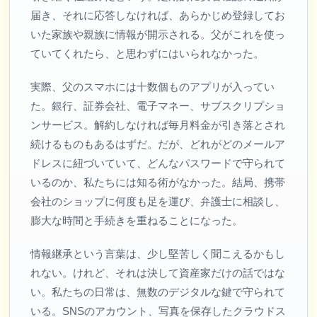
届き、それに応答しなければ、あらかじめ登録してお
いた家族や親族に情報が開示される。父がこれを使っ
ていてくれたら、と思わずにはいられなかった。
実際、父のスマホには十数個ものアプリが入ってい
た。銀行、証券会社、電子マネー、サブスクリプショ
ンサービス。解約しなければ毎月料金が引き落とされ
続けるものもあるはずだ。だが、どれがどのメールア
ドレスに紐づいていて、どんなパスワードで守られて
いるのか、私たちには知る術がなかった。結局、携帯
会社のショップに何度も足を運び、弁護士に相談し、
膨大な時間と手続きを重ねることになった。
情報継承という言葉は、少し堅苦しく聞こえるかもし
れない。けれど、それは決して資産家だけの話ではな
い。私たちの日常は、無数のデジタルな鍵で守られて
いる。SNSのアカウント、写真を保存したクラウドス