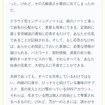
った。けれど、その几帳面さが裏目に出てしまったの
だ。
クラウド型エンディングノートは、紙のノートと違っ
て紛失の心配がなく、更新も簡単にできる。定期的に
届く安否確認の通知に応答するだけで、あなたが元気
であることが記録される。そして、もし応答がなけれ
ば、あらかじめ指定しておいた家族に、必要な情報が
届けられる。パスワード、契約情報、資産の在り処、
解約すべきサービスの一覧。それらすべてを、あなた
自身の言葉で、大切な人に手渡すことができる。
夫婦であっても、すべてを共有しているわけではな
い。内緒の口座や、ひっそりと続けている趣味のサブ
スク、昔の友人とだけ繋がっているSNSアカウント。
それらは、生きている間は個人の自由として尊重され
るべきものだ。けれど、万が一のときには、誰かがそ