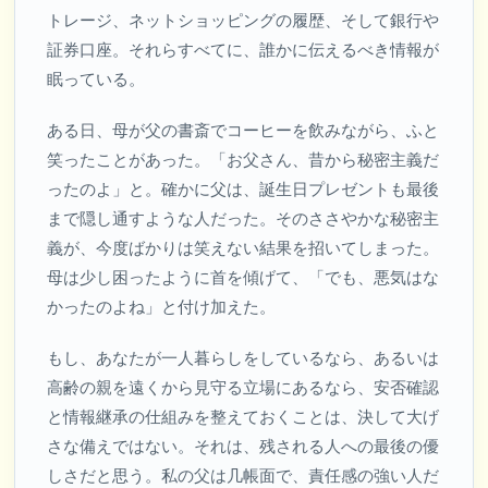
トレージ、ネットショッピングの履歴、そして銀行や
証券口座。それらすべてに、誰かに伝えるべき情報が
眠っている。
ある日、母が父の書斎でコーヒーを飲みながら、ふと
笑ったことがあった。「お父さん、昔から秘密主義だ
ったのよ」と。確かに父は、誕生日プレゼントも最後
まで隠し通すような人だった。そのささやかな秘密主
義が、今度ばかりは笑えない結果を招いてしまった。
母は少し困ったように首を傾げて、「でも、悪気はな
かったのよね」と付け加えた。
もし、あなたが一人暮らしをしているなら、あるいは
高齢の親を遠くから見守る立場にあるなら、安否確認
と情報継承の仕組みを整えておくことは、決して大げ
さな備えではない。それは、残される人への最後の優
しさだと思う。私の父は几帳面で、責任感の強い人だ