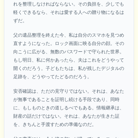
れを整理しなければならない。その負担を、少しでも
軽くできるなら、それは愛する人への贈り物になるは
ずだ。
父の遺品整理を終えた今、私は自分のスマホを見つめ
直すようになった。ロック画面に映る自分の顔。その
向こうに広がる、無数のパスワードで守られた世界。
もし明日、私に何かあったら、夫はこれをどうやって
開くのだろう。子どもたちは、私が残したデジタルの
足跡を、どうやってたどるのだろう。
安否確認は、ただの見守りではない。それは、あなた
が無事であることを証明し続ける手段であり、同時
に、もしものときの道しるべでもある。情報継承は、
財産の話だけではない。それは、あなたが生きた証
を、きちんと手渡すための準備なのだ。