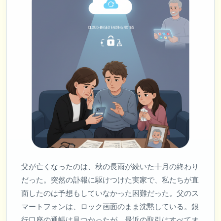
父が亡くなったのは、秋の長雨が続いた十月の終わり
だった。突然の訃報に駆けつけた実家で、私たちが直
面したのは予想もしていなかった困難だった。父のス
マートフォンは、ロック画面のまま沈黙している。銀
行口座の通帳は見つかったが、最近の取引はすべてオ