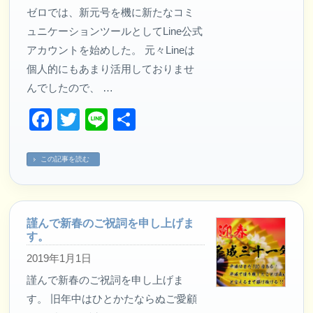
ゼロでは、新元号を機に新たなコミ
ュニケーションツールとしてLine公式
アカウントを始めした。 元々Lineは
個人的にもあまり活用しておりませ
んでしたので、 …
Facebook
Twitter
Line
共
有
この記事を読む
謹んで新春のご祝詞を申し上げま
す。
2019年1月1日
謹んで新春のご祝詞を申し上げま
す。 旧年中はひとかたならぬご愛顧