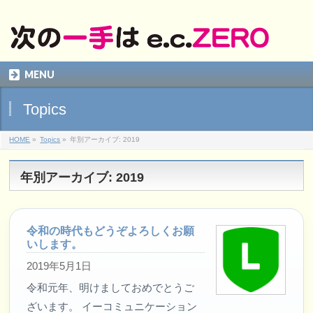
MENU
Topics
HOME
»
Topics
»
年別アーカイブ: 2019
年別アーカイブ: 2019
令和の時代もどうぞよろしくお願
いします。
2019年5月1日
令和元年、明けましておめでとうご
ざいます。 イーコミュニケーション