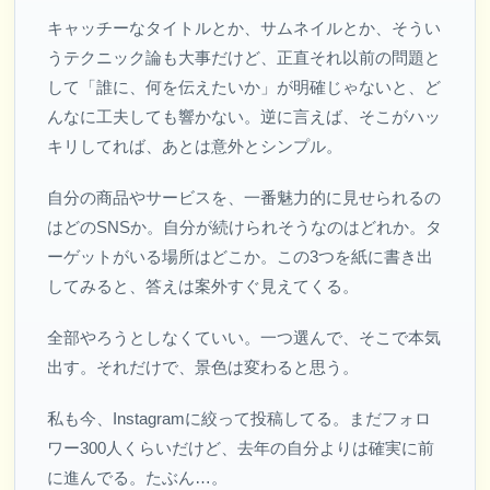
キャッチーなタイトルとか、サムネイルとか、そうい
うテクニック論も大事だけど、正直それ以前の問題と
して「誰に、何を伝えたいか」が明確じゃないと、ど
んなに工夫しても響かない。逆に言えば、そこがハッ
キリしてれば、あとは意外とシンプル。
自分の商品やサービスを、一番魅力的に見せられるの
はどのSNSか。自分が続けられそうなのはどれか。タ
ーゲットがいる場所はどこか。この3つを紙に書き出
してみると、答えは案外すぐ見えてくる。
全部やろうとしなくていい。一つ選んで、そこで本気
出す。それだけで、景色は変わると思う。
私も今、Instagramに絞って投稿してる。まだフォロ
ワー300人くらいだけど、去年の自分よりは確実に前
に進んでる。たぶん…。