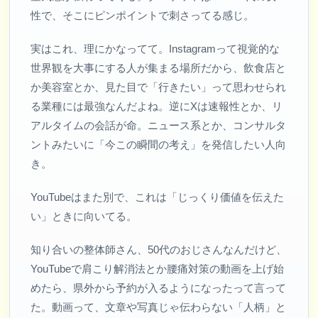
性で、そこにピンポイントで刺さってる感じ。
実はこれ、理にかなってて。Instagramって視覚的な
世界観を大事にする人が集まる場所だから、飲食店と
か美容室とか、見た目で「行きたい」って思わせられ
る業種には最強なんだよね。逆にXは速報性とか、リ
アルタイムの会話が命。ニュース系とか、コンサルタ
ントみたいに「今この瞬間の考え」を発信したい人向
き。
YouTubeはまた別で、これは「じっくり価値を伝えた
い」ときに向いてる。
知り合いの整体師さん、50代のおじさんなんだけど、
YouTubeで肩こり解消法とか腰痛対策の動画を上げ始
めたら、県外から予約が入るようになったって言って
た。動画って、文章や写真じゃ伝わらない「人柄」と