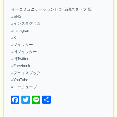
イーコミュニケーションゼロ 仮想スタッフ 翼
#SNS
#インスタグラム
#Instagram
#X
#ツイッター
#旧ツイッター
#旧Twitter
#Facebook
#フェイスブック
#YouTube
#ユーチューブ
Facebook
Twitter
Line
共
有