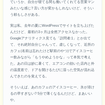
ていうか、自分が寝てる間も働いてくれてる営業マン
みたいな感じ? 言い方が変かもしれないけど、そうい
う頼もしさがある。
実は私、去年の夏にWordPressでサイトを立ち上げた
んだけど、最初の3ヶ月は全然アクセスなかった。
Googleアナリティクス見ても「訪問者:1」とか出て
て、それ絶対自分じゃんって。虚しくなって、近所の
カフェ(名前は忘れたけど駅前のやつ)でアイスコーヒ
ー飲みながら「もうやめようかな」って本気で考え
た。あの日は妙に暑くて、エアコンの効いた店内と外
の温度差で、ドアを開けるたびに湿った空気が流れ込
んできたのを覚えてる。
そういえば、あのカフェのアイスコーヒー、氷が溶け
るの早すぎない? 5分で薄くなるんだけど。まあいい
や。