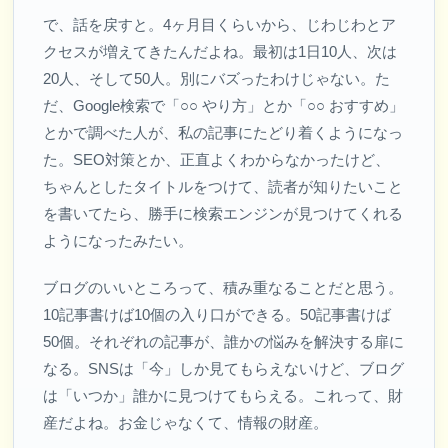
で、話を戻すと。4ヶ月目くらいから、じわじわとア
クセスが増えてきたんだよね。最初は1日10人、次は
20人、そして50人。別にバズったわけじゃない。た
だ、Google検索で「○○ やり方」とか「○○ おすすめ」
とかで調べた人が、私の記事にたどり着くようになっ
た。SEO対策とか、正直よくわからなかったけど、
ちゃんとしたタイトルをつけて、読者が知りたいこと
を書いてたら、勝手に検索エンジンが見つけてくれる
ようになったみたい。
ブログのいいところって、積み重なることだと思う。
10記事書けば10個の入り口ができる。50記事書けば
50個。それぞれの記事が、誰かの悩みを解決する扉に
なる。SNSは「今」しか見てもらえないけど、ブログ
は「いつか」誰かに見つけてもらえる。これって、財
産だよね。お金じゃなくて、情報の財産。