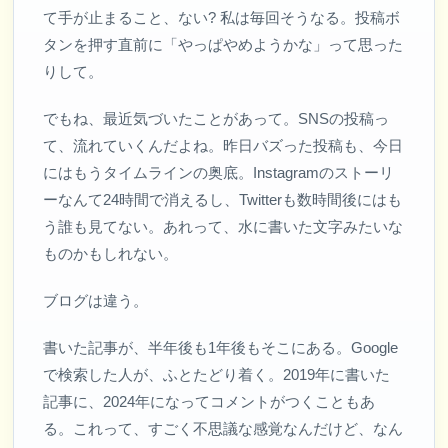
て手が止まること、ない? 私は毎回そうなる。投稿ボ
タンを押す直前に「やっぱやめようかな」って思った
りして。
でもね、最近気づいたことがあって。SNSの投稿っ
て、流れていくんだよね。昨日バズった投稿も、今日
にはもうタイムラインの奥底。Instagramのストーリ
ーなんて24時間で消えるし、Twitterも数時間後にはも
う誰も見てない。あれって、水に書いた文字みたいな
ものかもしれない。
ブログは違う。
書いた記事が、半年後も1年後もそこにある。Google
で検索した人が、ふとたどり着く。2019年に書いた
記事に、2024年になってコメントがつくこともあ
る。これって、すごく不思議な感覚なんだけど、なん