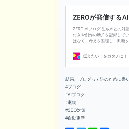
結局、ブログって誰のために書
#ブログ
#AIブログ
#継続
#SEO対策
#自動更新