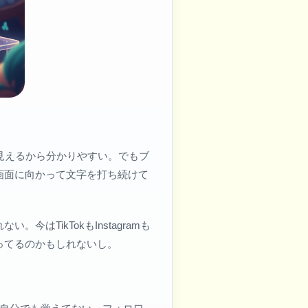
見えるから分かりやすい。でもブ
画面に向かって文字を打ち続けて
TikTokもInstagramも
ってるのかもしれないし。