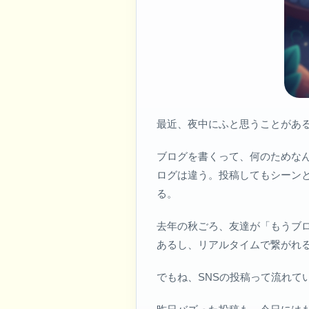
最近、夜中にふと思うことがあ
ブログを書くって、何のためな
ログは違う。投稿してもシーン
る。
去年の秋ごろ、友達が「もうブログ
あるし、リアルタイムで繋がれ
でもね、SNSの投稿って流れて