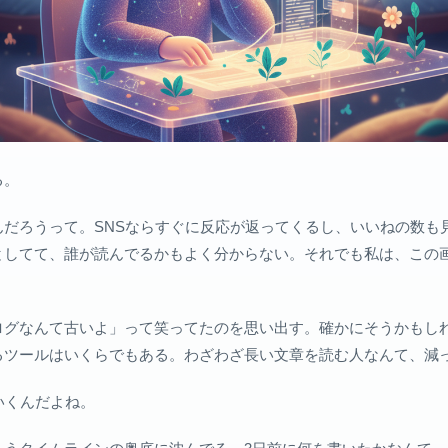
る。
んだろうって。SNSならすぐに反応が返ってくるし、いいねの数も
としてて、誰が読んでるかもよく分からない。それでも私は、この
なんて古いよ」って笑ってたのを思い出す。確かにそうかもしれない。今は
るツールはいくらでもある。わざわざ長い文章を読む人なんて、減
いくんだよね。