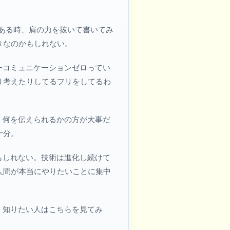
ある時、肩の力を抜いて書いてみ
きなのかもしれない。
ーコミュニケーションゼロってい
り考えたりしてるフリをしてるわ
、何を伝えられるかの方が大事だ
十分。
もしれない。技術は進化し続けて
人間が本当にやりたいことに集中
く知りたい人はこちらを見てみ