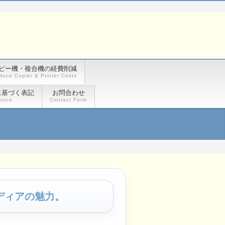
ピー機・複合機の経費削減
duce Copier & Printer Costs
に基づく表記
お問合わせ
otice
Contact Form
ディアの魅力。