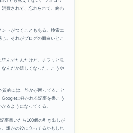
、自分でも覚えてない。フォロワ
。消費されて、忘れられて、終わ
メントがつくこともある。検索エ
感じ。それがブログの面白いとこ
に読んでたんだけど。チラッと見
、なんだか嬉しくなった。こうや
本質的には、誰かが困ってること
oogleに好かれる記事を書こう
かかるようになってくる。
記事書いたら100個の引き出しが
も、誰かの役に立ってるかもしれ