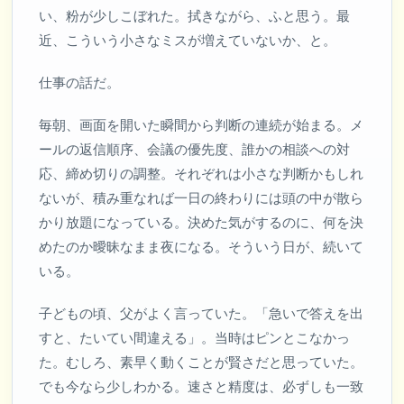
い、粉が少しこぼれた。拭きながら、ふと思う。最
近、こういう小さなミスが増えていないか、と。
仕事の話だ。
毎朝、画面を開いた瞬間から判断の連続が始まる。メ
ールの返信順序、会議の優先度、誰かの相談への対
応、締め切りの調整。それぞれは小さな判断かもしれ
ないが、積み重なれば一日の終わりには頭の中が散ら
かり放題になっている。決めた気がするのに、何を決
めたのか曖昧なまま夜になる。そういう日が、続いて
いる。
子どもの頃、父がよく言っていた。「急いで答えを出
すと、たいてい間違える」。当時はピンとこなかっ
た。むしろ、素早く動くことが賢さだと思っていた。
でも今なら少しわかる。速さと精度は、必ずしも一致