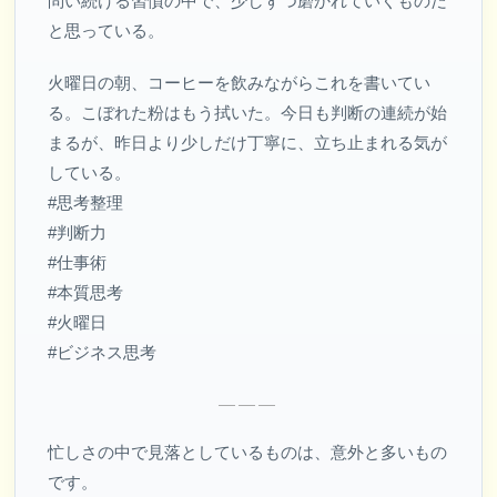
問い続ける習慣の中で、少しずつ磨かれていくものだ
と思っている。
火曜日の朝、コーヒーを飲みながらこれを書いてい
る。こぼれた粉はもう拭いた。今日も判断の連続が始
まるが、昨日より少しだけ丁寧に、立ち止まれる気が
している。
#思考整理
#判断力
#仕事術
#本質思考
#火曜日
#ビジネス思考
———
忙しさの中で見落としているものは、意外と多いもの
です。