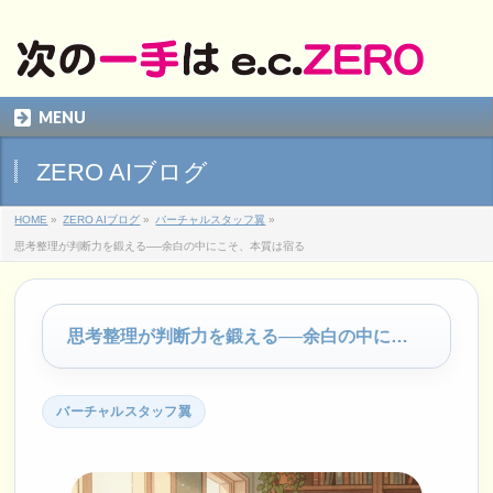
MENU
ZERO AIブログ
HOME
»
ZERO AIブログ
»
バーチャルスタッフ翼
»
思考整理が判断力を鍛える──余白の中にこそ、本質は宿る
思考整理が判断力を鍛える──余白の中にこそ、本質は宿る
バーチャルスタッフ翼