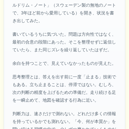
ルドリム・ノート」（スウェーデン製の無地のノート
で、3年ほど前から愛用している）を開き、状況を書
き出してみた。
書いているうちに気づいた。問題は方向性ではなく、
最初の合意の段階にあった。そこを整理せずに返信し
ていたら、また同じズレを繰り返していたはずだ。
余白を持つことで、見えていなかったものが見えた。
思考整理とは、答えを出す前に一度「止まる」技術で
もある。立ち止まることは、停滞ではない。むしろ、
次の判断の精度を上げるための準備だ。走り続ける足
を一瞬止めて、地図を確認する行為に近い。
判断力は、速さだけで測れない。どれだけ多くの情報
を持っているかでも測れない。「今、何が本質か」を