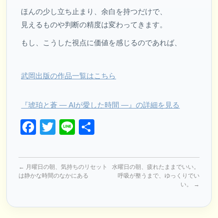
ほんの少し立ち止まり、余白を持つだけで、
見えるものや判断の精度は変わってきます。
もし、こうした視点に価値を感じるのであれば、
武岡出版の作品一覧はこちら
『琥珀と蒼 ― AIが愛した時間 ―』の詳細を見る
Facebook
Twitter
Line
共
有
←
月曜日の朝、気持ちのリセット
水曜日の朝、疲れたままでいい。
は静かな時間のなかにある
呼吸が整うまで、ゆっくりでい
い。
→