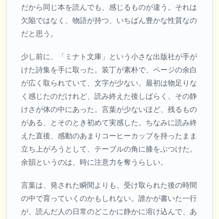
だから同じ本を読んでも、感じるものが違う。それは
欠陥ではなく、物語が持つ、いちばん豊かな性質なの
だと思う。
少し前に、「ミナト文庫」という小さな出版社が手が
けた詩集を手に取った。装丁が素朴で、ページの余白
が広く取られていて、文字が少ない。最初は物足りな
く感じたのだけれど、読み終えた後しばらく、その静
けさが体の中にあった。言葉が少ないほど、残るもの
がある、とそのとき初めて実感した。ちなみに読み終
えた直後、感動のあまりコーヒーカップを持ったまま
立ち上がろうとして、テーブルの角に膝をぶつけた。
余韻というのは、時に注意力を奪うらしい。
言葉は、発された瞬間よりも、受け取られた後の時間
の中で育っていくのかもしれない。誰かが書いた一行
が、読んだ人の日常のどこかに静かに溶け込んで、あ