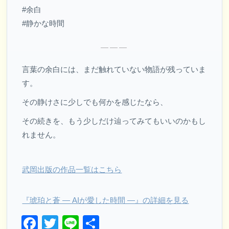
#余白
#静かな時間
———
言葉の余白には、まだ触れていない物語が残っていま
す。
その静けさに少しでも何かを感じたなら、
その続きを、もう少しだけ辿ってみてもいいのかもし
れません。
武岡出版の作品一覧はこちら
『琥珀と蒼 ― AIが愛した時間 ―』の詳細を見る
Facebook
Twitter
Line
共