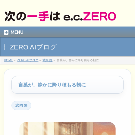
MENU
ZERO AIブログ
HOME
»
ZERO AIブログ
»
武岡 隆
»
言葉が、静かに降り積もる朝に
言葉が、静かに降り積もる朝に
武岡 隆