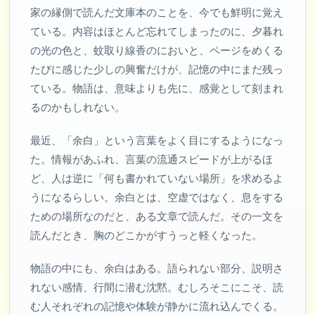
家の縁側で読んだ文庫本のことを、今でも鮮明に覚え
ている。内容はほとんど忘れてしまったのに、夕暮れ
の光の色と、蚊取り線香のにおいと、ページをめくる
たびに感じた少しの興奮だけが、記憶の中にまだ残っ
ている。物語は、意味よりも先に、感覚として刻まれ
るのかもしれない。
最近、「余白」という言葉をよく目にするようになっ
た。情報があふれ、言葉の流通スピードが上がるほ
ど、人は逆に「何も書かれていない場所」を求めるよ
うになるらしい。余白とは、空虚ではなく、息をする
ための場所なのだと、ある文章で読んだ。その一文を
読んだとき、胸のどこかがすうっと軽くなった。
物語の中にも、余白はある。語られない部分、説明さ
れない感情、行間に潜む沈黙。むしろそこにこそ、読
む人それぞれの記憶や体験が静かに流れ込んでくる。