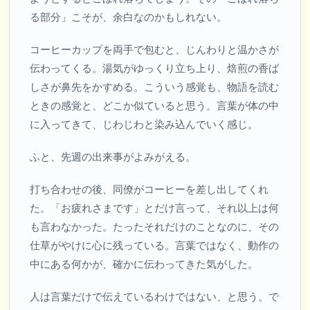
る部分」こそが、余白なのかもしれない。
コーヒーカップを両手で包むと、じんわりと温かさが
伝わってくる。湯気がゆっくり立ち上り、焙煎の香ば
しさが鼻先をかすめる。こういう感覚も、物語を読む
ときの感覚と、どこか似ていると思う。言葉が体の中
に入ってきて、じわじわと染み込んでいく感じ。
ふと、先週の出来事がよみがえる。
打ち合わせの後、同僚がコーヒーを差し出してくれ
た。「お疲れさまです」とだけ言って、それ以上は何
も言わなかった。たったそれだけのことなのに、その
仕草がやけに心に残っている。言葉ではなく、動作の
中にある何かが、確かに伝わってきた気がした。
人は言葉だけで伝えているわけではない、と思う。で