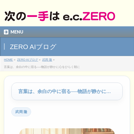
MENU
ZERO AIブログ
HOME
»
ZERO AIブログ
»
武岡 隆
»
言葉は、余白の中に宿る──物語が静かに心をひらく朝に
言葉は、余白の中に宿る──物語が静かに心をひらく朝に
武岡 隆