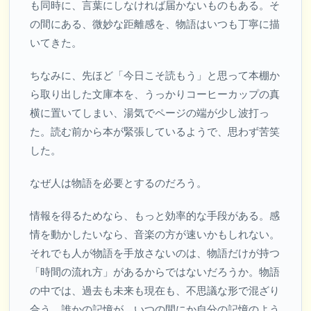
も同時に、言葉にしなければ届かないものもある。そ
の間にある、微妙な距離感を、物語はいつも丁寧に描
いてきた。
ちなみに、先ほど「今日こそ読もう」と思って本棚か
ら取り出した文庫本を、うっかりコーヒーカップの真
横に置いてしまい、湯気でページの端が少し波打っ
た。読む前から本が緊張しているようで、思わず苦笑
した。
なぜ人は物語を必要とするのだろう。
情報を得るためなら、もっと効率的な手段がある。感
情を動かしたいなら、音楽の方が速いかもしれない。
それでも人が物語を手放さないのは、物語だけが持つ
「時間の流れ方」があるからではないだろうか。物語
の中では、過去も未来も現在も、不思議な形で混ざり
合う。誰かの記憶が、いつの間にか自分の記憶のよう