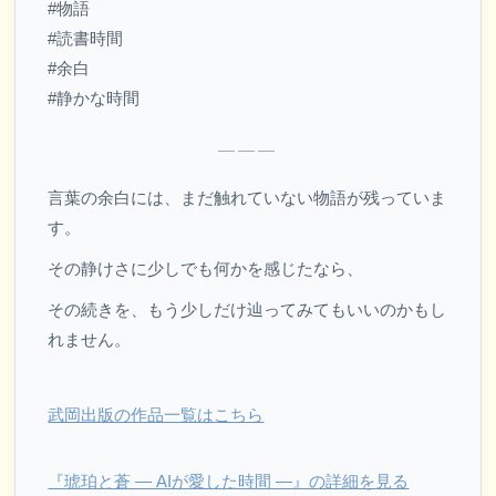
#物語
#読書時間
#余白
#静かな時間
———
言葉の余白には、まだ触れていない物語が残っていま
す。
その静けさに少しでも何かを感じたなら、
その続きを、もう少しだけ辿ってみてもいいのかもし
れません。
武岡出版の作品一覧はこちら
『琥珀と蒼 ― AIが愛した時間 ―』の詳細を見る