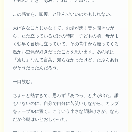
で包んだとき、ああ、これだ、と思った。
この感覚を、回復、と呼んでいいのかもしれない。
大げさなことじゃなくて、お湯が沸く音を聞きなが
ら、ただ立っているだけの時間。子どもの頃、母がよ
く朝早く台所に立っていて、その背中から漂ってくる
温かい空気が好きだったことを思い出す。あの頃は
「癒し」なんて言葉、知らなかったけど、たぶんあれ
がそうだったんだろう。
一口飲む。
ちょっと熱すぎて、思わず「あつっ」と声が出た。誰
もいないのに。自分で自分に苦笑いしながら、カップ
をテーブルに置く。こういう小さな間抜けさが、なん
だか今朝はいとおしかった。