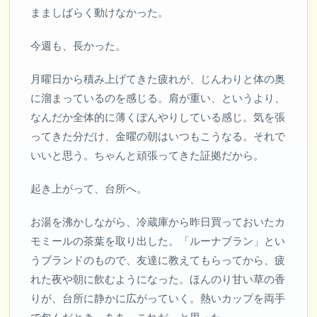
まましばらく動けなかった。
今週も、長かった。
月曜日から積み上げてきた疲れが、じんわりと体の奥
に溜まっているのを感じる。肩が重い、というより、
なんだか全体的に薄くぼんやりしている感じ。気を張
ってきた分だけ、金曜の朝はいつもこうなる。それで
いいと思う。ちゃんと頑張ってきた証拠だから。
起き上がって、台所へ。
お湯を沸かしながら、冷蔵庫から昨日買っておいたカ
モミールの茶葉を取り出した。「ルーナブラン」とい
うブランドのもので、友達に教えてもらってから、疲
れた夜や朝に飲むようになった。ほんのり甘い草の香
りが、台所に静かに広がっていく。熱いカップを両手