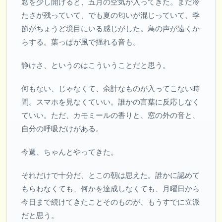
窓を少し開けると、五月の空気が入ってきた。まだ冷
たさが残っていて、でも夏の匂いが混じっていて、季
節がちょうど境目にいる感じがした。鳥の声が遠くか
らする。葉っぱが風で揺れる音も。
静けさ、というのはこういうことだと思う。
何もない、じゃなくて、余計なものが入ってこない時
間。スマホを見なくていい。誰かの言葉に反応しなく
ていい。ただ、カモミールの香りと、窓の外の音と、
自分の呼吸だけがある。
今週、ちゃんとやってきた。
それだけで十分だ、とこの朝は思えた。誰かに認めて
もらわなくても、何かを達成しなくても、月曜日から
今日まで続けてきたことそのものが、もうすでに立派
だと思う。