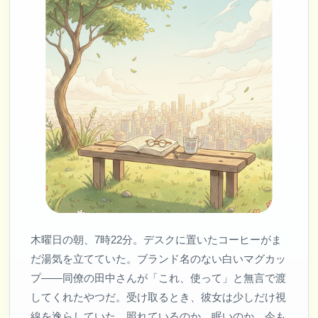
木曜日の朝、7時22分。デスクに置いたコーヒーがま
だ湯気を立てていた。ブランド名のない白いマグカッ
プ——同僚の田中さんが「これ、使って」と無言で渡
してくれたやつだ。受け取るとき、彼女は少しだけ視
線を逸らしていた。照れているのか、眠いのか、今も