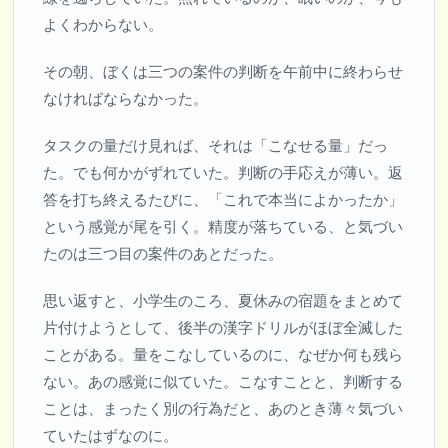
よくわからない。
その朝、ぼくは三つの案件の判断を午前中に終わらせ
なければならなかった。
タスクの量だけ見れば、それは「こなせる量」だっ
た。でも何かがずれていた。判断の手応えが薄い。返
答を打ち終えるたびに、「これで本当によかったか」
という感覚が尾を引く。精度が落ちている、と気づい
たのは三つ目の案件のあとだった。
思い返すと、小学生のころ、夏休みの宿題をまとめて
片付けようとして、後半の漢字ドリルがほぼ全滅した
ことがある。量をこなしているのに、なぜか何も残ら
ない。あの感覚に似ていた。こなすことと、判断する
ことは、まったく別の行為だと、あのとき薄々気づい
ていたはずなのに。