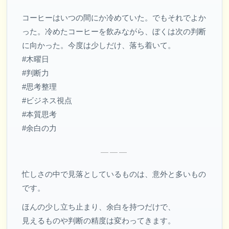
コーヒーはいつの間にか冷めていた。でもそれでよか
った。冷めたコーヒーを飲みながら、ぼくは次の判断
に向かった。今度は少しだけ、落ち着いて。
#木曜日
#判断力
#思考整理
#ビジネス視点
#本質思考
#余白の力
———
忙しさの中で見落としているものは、意外と多いもの
です。
ほんの少し立ち止まり、余白を持つだけで、
見えるものや判断の精度は変わってきます。