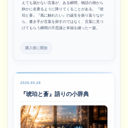
えても届かない言葉が、ある瞬間、物語の側から
静かに名乗るように降りてくることがある。『琥
珀と蒼』『風に触れたい』の誕生を振り返りなが
ら、書き手が言葉を探すのではなく、言葉に見つ
けてもらう瞬間の不思議と幸福を綴った一篇。
購入後に開放
2026.05.28
『琥珀と蒼』語りの小辞典