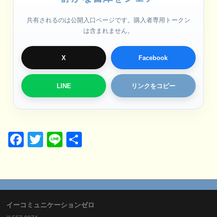
共有されるのは公開入口ページです。購入者専用トークン
は含まれません。
X
Facebook
LINE
リンクをコピー
Facebook
Twitter
Line
共
有
イーコミュニケーションゼロ