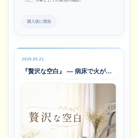
購入後に開放
2026.05.21
『贅沢な空白』 ― 病床で火がついたもう一つの人生