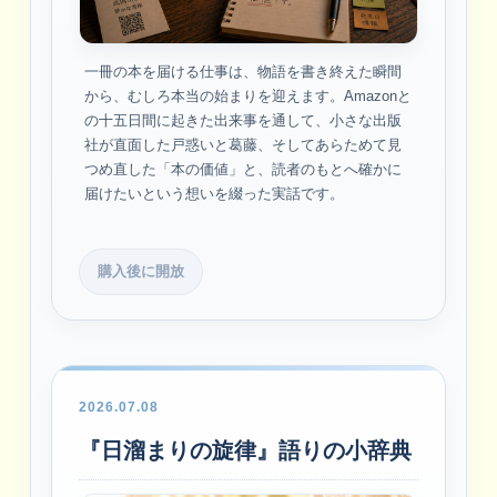
一冊の本を届ける仕事は、物語を書き終えた瞬間
から、むしろ本当の始まりを迎えます。Amazonと
の十五日間に起きた出来事を通して、小さな出版
社が直面した戸惑いと葛藤、そしてあらためて見
つめ直した「本の価値」と、読者のもとへ確かに
届けたいという想いを綴った実話です。
購入後に開放
2026.07.08
『日溜まりの旋律』語りの小辞典