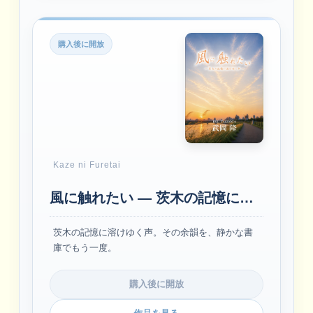
購入後に開放
Kaze ni Furetai
風に触れたい ― 茨木の記憶に溶けゆく声 ―
茨木の記憶に溶けゆく声。その余韻を、静かな書
庫でもう一度。
購入後に開放