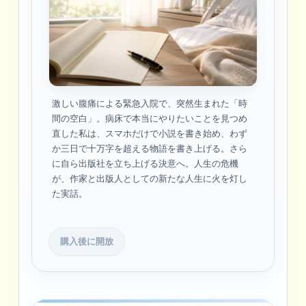
激しい腹痛による緊急入院で、突然生まれた「時
間の空白」。病床で本当にやりたいことを見つめ
直した私は、スマホだけで小説を書き始め、わず
か三日で十万字を超える物語を書き上げる。さら
に自ら出版社を立ち上げる決意へ。人生の危機
が、作家と出版人としての新たな人生に火を灯し
た実話。
購入後に開放