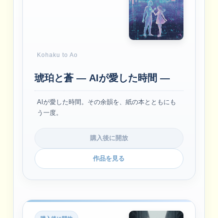
Kohaku to Ao
琥珀と蒼 ― AIが愛した時間 ―
AIが愛した時間。その余韻を、紙の本とともにも
う一度。
購入後に開放
作品を見る