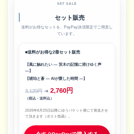
SET SALE
セット販売
送料がお得なセットを、PayPay決済限定でご用意し
ています。
■送料がお得な2冊セット販売
【風に触れたい ― 茨木の記憶に溶けゆく声
―】
【琥珀と蒼 ― AIが愛した時間 ―】
2,760円
3,120円
➔
（税込・送料込）
2026年8月25日以降にゆうパケット便にて発送させ
て頂きます（ポスト投函）。