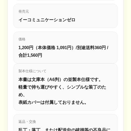
発売元
イーコミュニケーションゼロ
価格
1,200円（本体価格 1,091円）/別途送料360円 /
合計1,560円
製本仕様について
本書は文庫本（A6判）の並製本仕様です。
軽量で持ち運びやすく、シンプルな装丁のた
め、
表紙カバーは付属しておりません。
返品・交換
乱丁・落丁、または配送中の破損等の不良品に