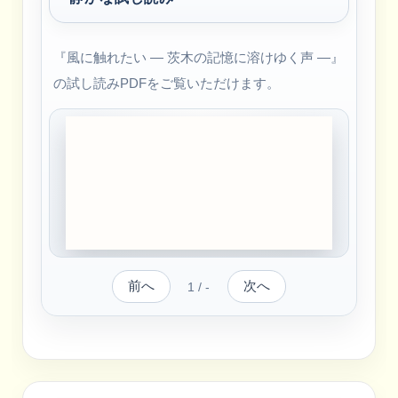
『風に触れたい ― 茨木の記憶に溶けゆく声 ―』
の試し読みPDFをご覧いただけます。
前へ
次へ
1
/
-