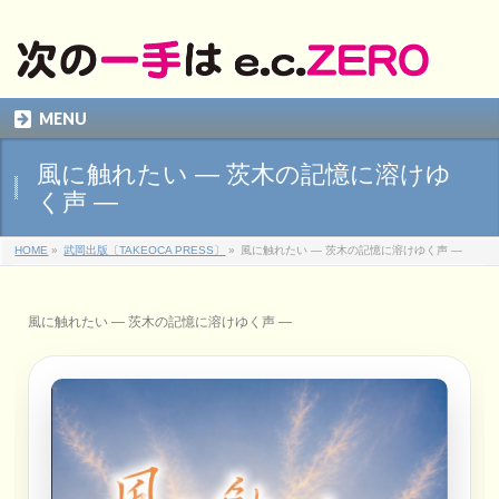
MENU
風に触れたい ― 茨木の記憶に溶けゆ
く声 ―
HOME
»
武岡出版〔TAKEOCA PRESS〕
»
風に触れたい ― 茨木の記憶に溶けゆく声 ―
風に触れたい ― 茨木の記憶に溶けゆく声 ―