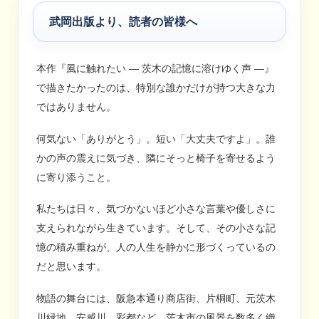
武岡出版より、読者の皆様へ
本作『風に触れたい ― 茨木の記憶に溶けゆく声 ―』
で描きたかったのは、特別な誰かだけが持つ大きな力
ではありません。
何気ない「ありがとう」。短い「大丈夫ですよ」。誰
かの声の震えに気づき、隣にそっと椅子を寄せるよう
に寄り添うこと。
私たちは日々、気づかないほど小さな言葉や優しさに
支えられながら生きています。そして、その小さな記
憶の積み重ねが、人の人生を静かに形づくっているの
だと思います。
物語の舞台には、阪急本通り商店街、片桐町、元茨木
川緑地、安威川、彩都など、茨木市の風景を数多く織