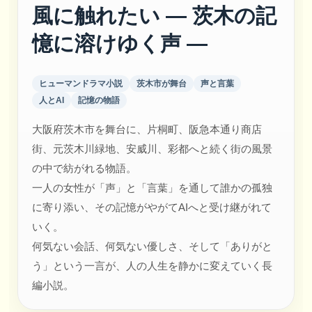
風に触れたい ― 茨木の記
憶に溶けゆく声 ―
ヒューマンドラマ小説
茨木市が舞台
声と言葉
人とAI
記憶の物語
大阪府茨木市を舞台に、片桐町、阪急本通り商店
街、元茨木川緑地、安威川、彩都へと続く街の風景
の中で紡がれる物語。
一人の女性が「声」と「言葉」を通して誰かの孤独
に寄り添い、その記憶がやがてAIへと受け継がれて
いく。
何気ない会話、何気ない優しさ、そして「ありがと
う」という一言が、人の人生を静かに変えていく長
編小説。