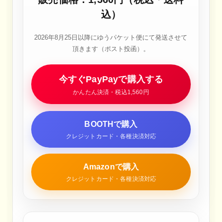
込）
2026年8月25日以降にゆうパケット便にて発送させて
頂きます（ポスト投函）。
今すぐPayPayで購入する
かんたん決済・税込1,560円
BOOTHで購入
クレジットカード・各種決済対応
Amazonで購入
クレジットカード・各種決済対応