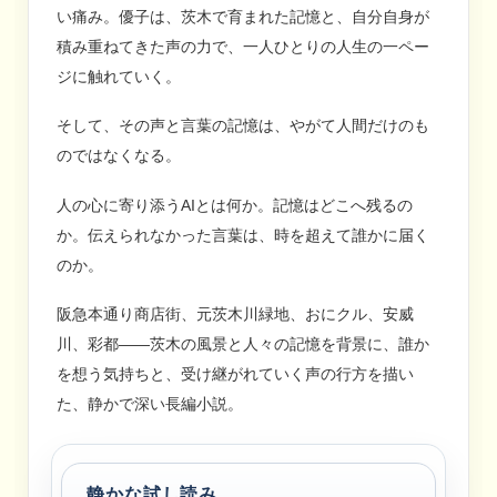
い痛み。優子は、茨木で育まれた記憶と、自分自身が
積み重ねてきた声の力で、一人ひとりの人生の一ペー
ジに触れていく。
そして、その声と言葉の記憶は、やがて人間だけのも
のではなくなる。
人の心に寄り添うAIとは何か。記憶はどこへ残るの
か。伝えられなかった言葉は、時を超えて誰かに届く
のか。
阪急本通り商店街、元茨木川緑地、おにクル、安威
川、彩都――茨木の風景と人々の記憶を背景に、誰か
を想う気持ちと、受け継がれていく声の行方を描い
た、静かで深い長編小説。
静かな試し読み