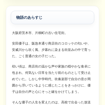
物語のあらすじ
大阪府茨木市、片桐町の古い住宅街。
安田優子は、阪急本通り商店街のコロッケの匂いや、
安威川から吹く風、夕暮れに染まる街並みの中で育っ
た、ごく普通の女の子だった。
幼い頃は、商店街の温かな声や家族の穏やかな食卓に
包まれ、何気ない日常を当たり前のものとして受け止
めていた。しかし中学時代、吹奏楽部で自分の音が周
囲から浮いているように感じたことをきっかけに、優
子は自分の声と心にそっと鍵をかけてしまう。
そんな優子の人生を変えたのは、高校で出会った放送